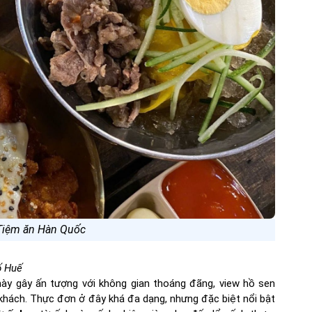
Tiệm ăn Hàn Quốc
ố Huế
này gây ấn tượng với không gian thoáng đãng, view hồ sen
 khách. Thực đơn ở đây khá đa dạng, nhưng đặc biệt nổi bật