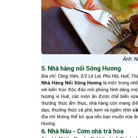
Ảnh: N
5. Nhà hàng nổi Sông Hương
Địa chỉ: Công Viên, 3/2 Lê Lợi, Phú Hội, Huế, T
Nhà Hàng Nổi Sông Hương
là một trong nhữ
với kiến trúc độc đáo mô phỏng hình dáng m
hương vị Huế, các món ăn được chế biến vừa 
thưởng thức ẩm thực, nhà hàng còn mang đến 
dạo, thưởng thức cà phê, kem và ngắm nhìn
cầ
địa chỉ không thể bỏ qua nếu bạn muốn vừa ă
Hương.
6. Nhà Nâu - Cơm nhà trà hoa