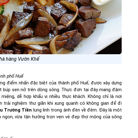
hà hàng Vườn Khế
hành phố Huế
ng điểm nhấn đặc biệt của thành phố Huế, được xây dựng
ột búp sen nở trên dòng sông. Thực đơn tại đây mang đậm
miệng, dễ hợp khẩu vị nhiều thực khách. Không chỉ là nơi
trải nghiệm thư giãn khi xung quanh có không gian để đi
u Trường Tiền
lung linh trong ánh đèn về đêm. Đây là một
n ngon, vừa tận hưởng trọn vẹn vẻ đẹp thơ mộng của sông