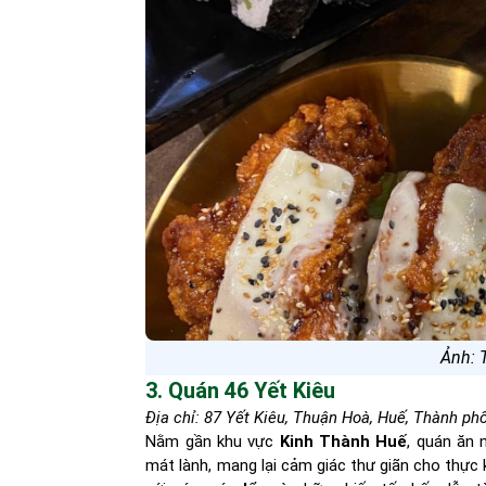
Ảnh: 
3. Quán 46 Yết Kiêu
Địa chỉ: 87 Yết Kiêu, Thuận Hoà, Huế, Thành ph
Nằm gần khu vực
Kinh Thành Huế
, quán ăn 
mát lành, mang lại cảm giác thư giãn cho thực