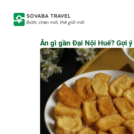
Ăn gì gần Đại Nội Huế? Gợi ý