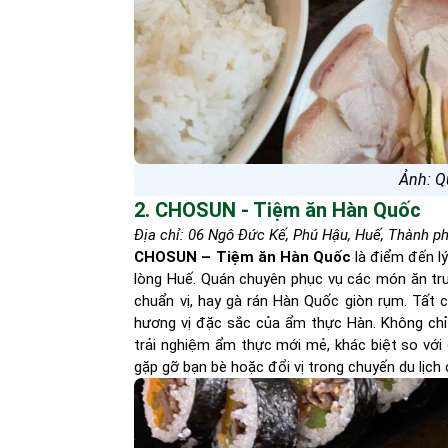
Ảnh: 
2. CHOSUN - Tiệm ăn Hàn Quốc
Địa chỉ: 06 Ngô Đức Kế, Phú Hậu, Huế, Thành p
CHOSUN – Tiệm ăn Hàn Quốc
là điểm đến lý
lòng Huế. Quán chuyên phục vụ các món ăn tr
chuẩn vị, hay gà rán Hàn Quốc giòn rụm. Tất
hương vị đặc sắc của ẩm thực Hàn. Không ch
trải nghiệm ẩm thực mới mẻ, khác biệt so với
gặp gỡ bạn bè hoặc đổi vị trong chuyến du lịch 