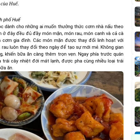
 của Huế.
nh phố Huế
uộc dành cho những ai muốn thưởng thức cơm nhà nấu theo
m ở đây đều đủ đầy món mặn, món rau, món canh và cả cà
cơm gia đình. Các món mặn được thay đổi linh hoạt với
và rau luôn thay đổi theo ngày để tạo sự mới mẻ. Không gian
g, khiến bữa ăn càng thêm trọn vẹn. Ngay phía trước quán
à trái cây nhiệt đới mát lạnh, được pha cùng nhiều loại trái
bữa ăn.