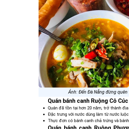
Ảnh: Đến Đà Nẵng đừng quên 
Quán bánh canh Ruộng Cô Cúc (
Quán đã tồn tại hơn 20 năm, trở thành đị
Đặc trưng với nước dùng làm từ nước luộ
Thực đơn có bánh canh chả trứng và bánh 
Quán bánh canh Ruộng Phươn