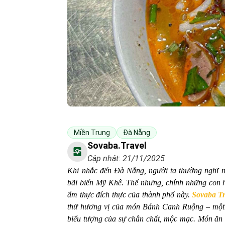
Miền Trung
Đà Nẵng
Sovaba.travel
Cập nhật: 21/11/2025
Khi nhắc đến Đà Nẵng, người ta thường nghĩ 
bãi biển Mỹ Khê. Thế nhưng, chính những con h
ẩm thực đích thực của thành phố này.
Sovaba Tr
thử hương vị của món Bánh Canh Ruộng – một cá
biểu tượng của sự chân chất, mộc mạc. Món ăn n