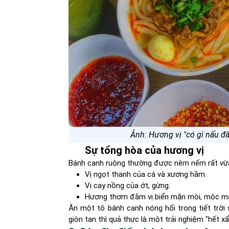
Ảnh: Hương vị "có gì nấu 
Sự tổng hòa của hương vị
Bánh canh ruộng thường được nêm nếm rất vừa vặ
Vị ngọt thanh của cá và xương hầm.
Vị cay nồng của ớt, gừng.
Hương thơm đằm vị biển mặn mòi, mộc m
Ăn một tô bánh canh nóng hổi trong tiết trờ
giòn tan thì quả thực là một trải nghiệm "hết xẩ