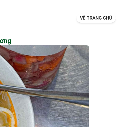
VỀ TRANG CHỦ
ương