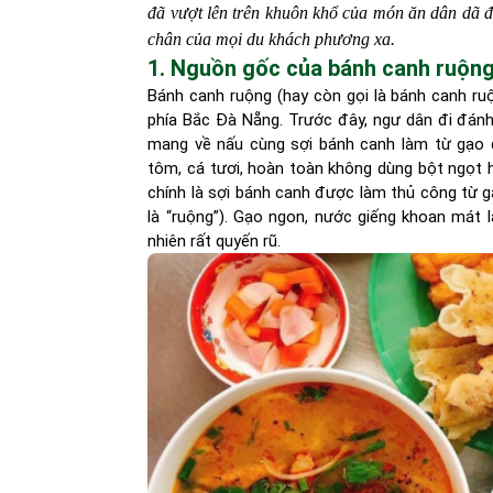
đã vượt lên trên khuôn khổ của món ăn dân dã đ
chân của mọi du khách phương xa.
1. Nguồn gốc của bánh canh ruộn
Bánh canh ruộng (hay còn gọi là bánh canh ru
phía Bắc Đà Nẵng. Trước đây, ngư dân đi đánh
mang về nấu cùng sợi bánh canh làm từ gạo 
tôm, cá tươi, hoàn toàn không dùng bột ngọt 
chính là sợi bánh canh được làm thủ công từ 
là “ruộng”). Gạo ngon, nước giếng khoan mát 
nhiên rất quyến rũ.