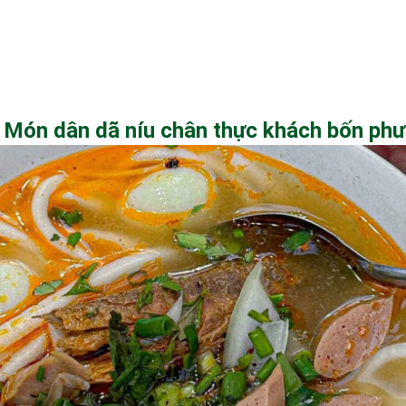
Món dân dã níu chân thực khách bốn ph