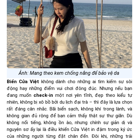
Ảnh: Mang theo kem chống nắng để bảo vệ da
Biển Cửa Việt
không dành cho những ai tìm kiếm sự sôi
động hay những điểm vui chơi đông đúc. Nhưng nếu bạn
đang muốn
check-in
một nơi yên tĩnh, đẹp theo kiểu tự
nhiên, không bị xô bồ bởi du lịch đại trà – thì đây là lựa chọn
rất đáng cân nhắc. Bãi biển sạch, không khí trong lành, và
không gian đủ rộng để bạn cảm thấy thật sự thư giãn. Dù
không nổi tiếng, không ồn ào, nhưng chính sự giản dị và
nguyên sơ ấy lại là điều khiến Cửa Việt in đậm trong ký ức
của những người từng đặt chân đến. Đôi khi, những trải