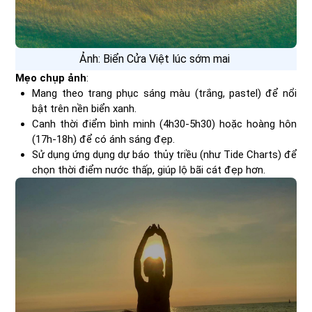
Ảnh: Biển Cửa Việt lúc sớm mai
Mẹo chụp ảnh
:
Mang theo trang phục sáng màu (trắng, pastel) để nổi
bật trên nền biển xanh.
Canh thời điểm bình minh (4h30-5h30) hoặc hoàng hôn
(17h-18h) để có ánh sáng đẹp.
Sử dụng ứng dụng dự báo thủy triều (như Tide Charts) để
chọn thời điểm nước thấp, giúp lộ bãi cát đẹp hơn.