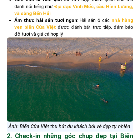
danh nổi tiếng như
Địa đạo Vĩnh Mốc,
cầu Hiền Lương,
và sông Bến Hải
.
Ẩm thực hải sản tươi ngon
: Hải sản ở các
nhà hàng
ven biển Cửa Việt
được đánh bắt trực tiếp, đảm bảo
độ tươi và giá cả hợp lý.
Ảnh: Biển Cửa Việt thu hút du khách bởi vẻ đẹp tự nhiên
2. Check-in những góc chụp đẹp tại Biển