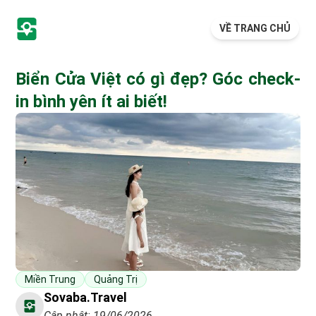
VỀ TRANG CHỦ
Biển Cửa Việt có gì đẹp? Góc check-
in bình yên ít ai biết!
Miền Trung
Quảng Trị
Sovaba.travel
Cập nhật: 19/06/2026