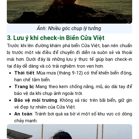
Ảnh: Nhiều góc chụp lý tưởng
3. Lưu ý khi check-in Biển Cửa Việt
Trước khi lên đường khám phá biển Cửa Việt, bạn nên chuẩn
bị trước một vài điều để chuyến đi diễn ra suôn sẻ và thoải
mái hơn. Dưới đây là những lưu ý thực tế giúp bạn check-in
tại đây dễ dàng và có trải nghiệm trọn vẹn hơn.
Thời tiết
: Mùa mưa (tháng 9-12) có thể khiến biển động,
hạn chế tắm biển.
Trang bị
: Mang theo kem chống nắng, mũ, áo dài tay để
bảo vệ da khi chụp ảnh ngoài trời.
Bảo vệ môi trường
: Không xả rác trên bãi biển, giữ gìn
vẻ đẹp tự nhiên của Cửa Việt.
An toàn
: Tránh bơi quá xa bờ vì một số khu vực có dòng
chảy mạnh.