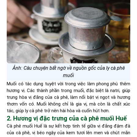
Ảnh: Câu chuyện bất ngờ về nguồn gốc của ly cà phê
muối
Muối có tác dụng tuyệt vời trong việc làm phong phú thêm
hương vị. Các thành phần trong muối, đặc biệt là natri, giúp
trung hòa vị đắng của cà phê, làm nổi bật vị ngọt và hương
thơm vốn có. Muối không chỉ là gia vị, mà còn là chất xúc
tác, giúp ly cà phê trở nên hài hòa và cuốn hút hơn.
2. Hương vị đặc trưng của cà phê muối Huế
Cà phê muối Huế là sự kết hợp tinh tế giữa vị đắng đậm đà
của cà phê, vị béo ngậy của kem tươi lên men và chút mằn