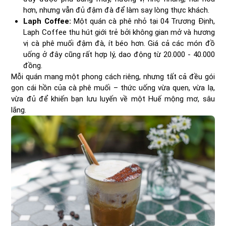
hơn, nhưng vẫn đủ đậm đà để làm say lòng thực khách.
Laph Coffee:
Một quán cà phê nhỏ tại 04 Trương Định,
Laph Coffee thu hút giới trẻ bởi không gian mở và hương
vị cà phê muối đậm đà, ít béo hơn. Giá cả các món đồ
uống ở đây cũng rất hợp lý, dao động từ 20.000 - 40.000
đồng.
Mỗi quán mang một phong cách riêng, nhưng tất cả đều gói
gọn cái hồn của cà phê muối – thức uống vừa quen, vừa lạ,
vừa đủ để khiến bạn lưu luyến về một Huế mộng mơ, sâu
lắng.