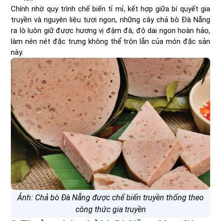
Chính nhờ quy trình chế biến tỉ mỉ, kết hợp giữa bí quyết gia
truyền và nguyên liệu tươi ngon, những cây chả bò Đà Nẵng
ra lò luôn giữ được hương vị đậm đà, độ dai ngon hoàn hảo,
làm nên nét đặc trưng không thể trộn lẫn của món đặc sản
này.
Ảnh: Chả bò Đà Nẵng được chế biến truyền thống theo
công thức gia truyền