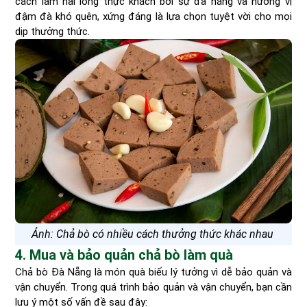
cách làm hài lòng thực khách bởi sự đa năng và hương vị
đậm đà khó quên, xứng đáng là lựa chọn tuyệt vời cho mọi
dịp thưởng thức.
Ảnh: Chả bò có nhiều cách thưởng thức khác nhau
4. Mua và bảo quản chả bò làm quà
Chả bò Đà Nẵng là món quà biếu lý tưởng vì dễ bảo quản và
vận chuyển. Trong quá trình bảo quản và vận chuyển, bạn cần
lưu ý một số vấn đề sau đây: