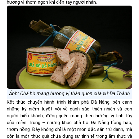
hương vị thơm ngon khi đến tay người nhận.
Ảnh: Chả bò mang hương vị thân quen của xứ Đà Thành
Kết thúc chuyến hành trình khám phá Đà Nẵng, bên cạnh
những kỷ niệm tuyệt vời về cảnh sắc thiên nhiên và con
người hiếu khách, đừng quên mang theo hương vị tinh túy
của miền Trung – những khúc chả bò Đà Nẵng hồng hào,
thơm nồng. Đây không chỉ là một món đặc sản trứ danh, mà
còn là một thức quà chứa đựng sự tinh tế trong ẩm thực và