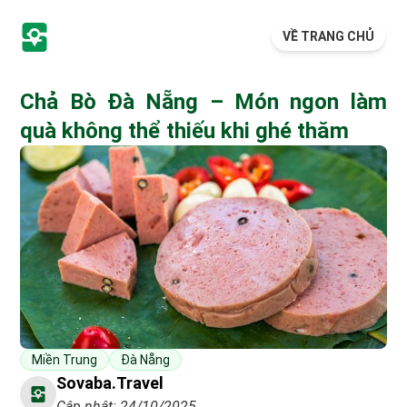
VỀ TRANG CHỦ
Chả Bò Đà Nẵng – Món ngon làm
quà không thể thiếu khi ghé thăm
Miền Trung
Đà Nẵng
Sovaba.travel
Cập nhật: 24/10/2025