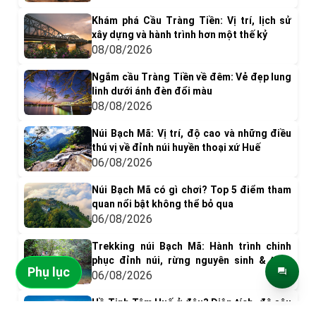
Khám phá Cầu Tràng Tiền: Vị trí, lịch sử
xây dựng và hành trình hơn một thế kỷ
08/08/2026
Ngắm cầu Tràng Tiền về đêm: Vẻ đẹp lung
linh dưới ánh đèn đổi màu
08/08/2026
Núi Bạch Mã: Vị trí, độ cao và những điều
thú vị về đỉnh núi huyền thoại xứ Huế
06/08/2026
Núi Bạch Mã có gì chơi? Top 5 điểm tham
quan nổi bật không thể bỏ qua
06/08/2026
Trekking núi Bạch Mã: Hành trình chinh
phục đỉnh núi, rừng nguyên sinh & thác
Phụ lục
nước tuyệt đẹp
06/08/2026
Hồ Tịnh Tâm Huế ở đâu? Diện tích, độ sâu