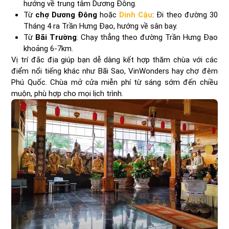
hướng về trung tâm Dương Đông.
Từ
chợ Dương Đông
hoặc
Dinh Cậu
: Đi theo đường 30
Tháng 4 ra Trần Hưng Đạo, hướng về sân bay.
Từ
Bãi Trường
: Chạy thẳng theo đường Trần Hưng Đạo
khoảng 6-7km.
Vị trí đắc địa giúp bạn dễ dàng kết hợp thăm chùa với các
điểm nổi tiếng khác như Bãi Sao, VinWonders hay chợ đêm
Phú Quốc. Chùa mở cửa miễn phí từ sáng sớm đến chiều
muộn, phù hợp cho mọi lịch trình.