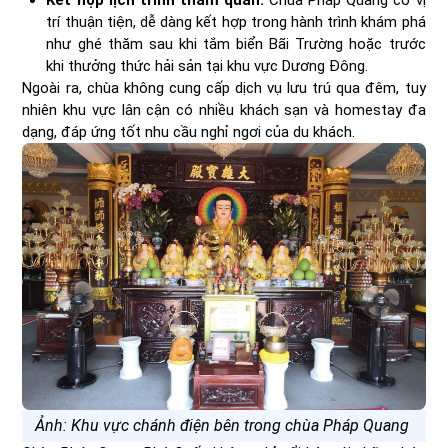
Kết hợp lịch trình tham quan:
Chùa Pháp Quang có vị
trí thuận tiện, dễ dàng kết hợp trong hành trình khám phá
như ghé thăm sau khi tắm biển Bãi Trường hoặc trước
khi thưởng thức hải sản tại khu vực Dương Đông.
Ngoài ra, chùa không cung cấp dịch vụ lưu trú qua đêm, tuy
nhiên khu vực lân cận có nhiều khách sạn và homestay đa
dạng, đáp ứng tốt nhu cầu nghỉ ngơi của du khách.
Ảnh: Khu vực chánh điện bên trong chùa Pháp Quang