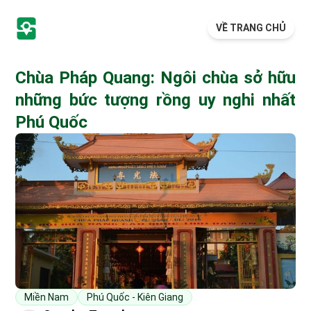
VỀ TRANG CHỦ
Chùa Pháp Quang: Ngôi chùa sở hữu
những bức tượng rồng uy nghi nhất
Phú Quốc
Miền Nam
Phú Quốc - Kiên Giang