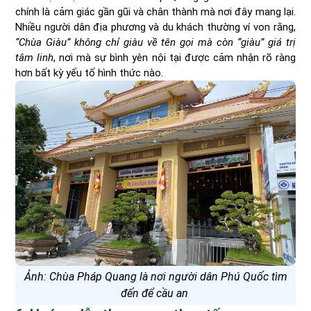
chính là cảm giác gần gũi và chân thành mà nơi đây mang lại.
Nhiều người dân địa phương và du khách thường ví von rằng,
“Chùa Giàu” không chỉ giàu về tên gọi mà còn “giàu” giá trị
tâm linh
, nơi mà sự bình yên nội tại được cảm nhận rõ ràng
hơn bất kỳ yếu tố hình thức nào.
Ảnh: Chùa Pháp Quang là nơi người dân Phú Quốc tìm
đến để cầu an