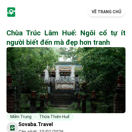
VỀ TRANG CHỦ
Chùa Trúc Lâm Huế: Ngôi cổ tự ít
người biết đến mà đẹp hơn tranh
Miền Trung
Thừa Thiên Huế
Sovaba.travel
Cập nhật: 10/01/2026