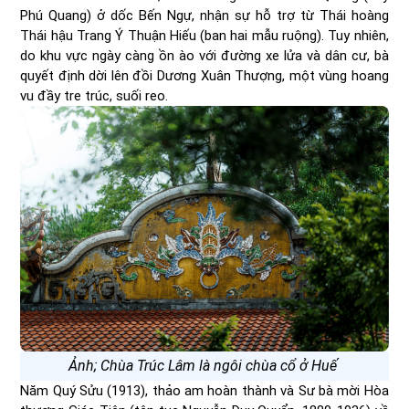
Phú Quang) ở dốc Bến Ngự, nhận sự hỗ trợ từ Thái hoàng
Thái hậu Trang Ý Thuận Hiếu (ban hai mẫu ruộng). Tuy nhiên,
do khu vực ngày càng ồn ào với đường xe lửa và dân cư, bà
quyết định dời lên đồi Dương Xuân Thượng, một vùng hoang
vu đầy tre trúc, suối reo.
Ảnh; Chùa Trúc Lâm là ngôi chùa cổ ở Huế
Năm Quý Sửu (1913), thảo am hoàn thành và Sư bà mời Hòa