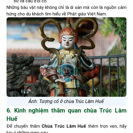
sư và câu đối cổ.
Những báu vật này không chỉ là di sản mà còn là nguồn cảm
hứng cho du khách tìm hiểu về Phật giáo Việt Nam.
Ảnh: Tượng cổ ở chùa Trúc Lâm Huế
6. Kinh nghiệm thăm quan chùa Trúc Lâm
Huế
Để chuyến thăm
Chùa Trúc Lâm Huế
thêm trọn vẹn, hãy
lưu ý những mẹo sau: