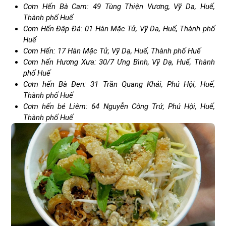
Cơm Hến Bà Cam: 49 Tùng Thiện Vương, Vỹ Dạ, Huế,
Thành phố Huế
Cơm Hến Đập Đá: 01 Hàn Mặc Tử, Vỹ Dạ, Huế, Thành phố
Huế
Cơm Hến: 17 Hàn Mặc Tử, Vỹ Dạ, Huế, Thành phố Huế
Cơm hến Hương Xưa: 30/7 Ưng Bình, Vỹ Dạ, Huế, Thành
phố Huế
Cơm hến Bà Đen: 31 Trần Quang Khải, Phú Hội, Huế,
Thành phố Huế
Cơm hến bé Liêm: 64 Nguyễn Công Trứ, Phú Hội, Huế,
Thành phố Huế