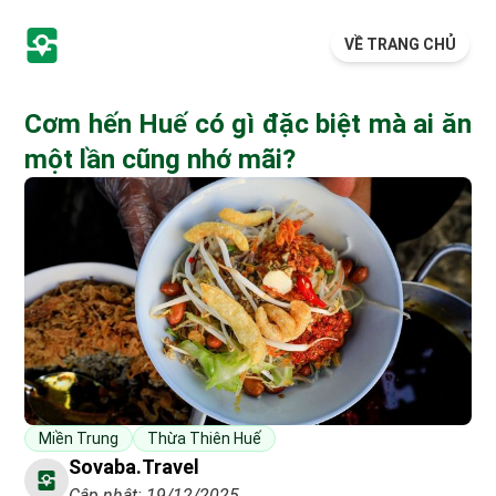
VỀ TRANG CHỦ
Cơm hến Huế có gì đặc biệt mà ai ăn
một lần cũng nhớ mãi?
Miền Trung
Thừa Thiên Huế
Sovaba.travel
Cập nhật: 19/12/2025