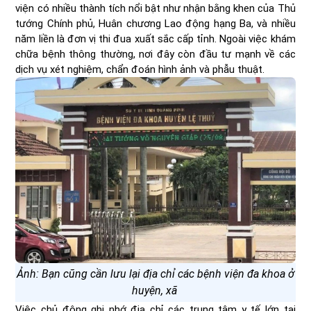
viện có nhiều thành tích nổi bật như nhận bằng khen của Thủ
tướng Chính phủ, Huân chương Lao động hạng Ba, và nhiều
năm liền là đơn vị thi đua xuất sắc cấp tỉnh. Ngoài việc khám
chữa bệnh thông thường, nơi đây còn đầu tư mạnh về các
dịch vụ xét nghiệm, chẩn đoán hình ảnh và phẫu thuật.
Ảnh: Bạn cũng cần lưu lại địa chỉ các bệnh viện đa khoa ở
huyện, xã
Việc chủ động ghi nhớ địa chỉ các trung tâm y tế lớn tại