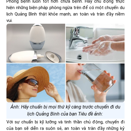
Phòng bệnh luôn tốt hơn chữa bệnh. Hãy chủ động thực
hiện những biện pháp phòng ngừa trên để có một chuyến du
lịch Quảng Bình thật khỏe mạnh, an toàn và tràn đầy niềm
vui.
Ảnh: Hãy chuẩn bị mọi thứ kỹ càng trước chuyến đi du
lịch Quảng Bình của bạn Tiêu đề ảnh:
Với sự chuẩn bị kỹ lưỡng và tinh thần chủ động, chuyến đi
của bạn sẽ diễn ra suôn sẻ, an toàn và tràn đầy những kỷ