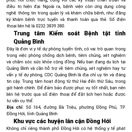
điều trị hiện đại. Ngoài ra, bệnh viện còn ứng dụng công
nghệ thông tin trong quản lý và khám chữa bệnh, như đăng
ký khám bệnh trực tuyến và thanh toán qua thẻ. Số điện
thoại liên hệ là 0232 3839 380.
Trung tâm Kiểm soát Bệnh tật tỉnh
Quảng Bình
Đây là đơn vị y tế dự phòng tuyến tỉnh, có vai trò quan trọng
trong việc phòng chống dịch bệnh, tiêm chủng, xét nghiệm
và chăm sóc sức khỏe cộng đồng. Nếu bạn đang du lịch tại
Quảng Bình và cần hỗ trợ về tiêm chủng, xét nghiệm hay tư
vấn y tế dự phòng, CDC Quảng Bình là địa chỉ uy tín và đáng
tin cậy. Trung tâm hoạt động từ thứ Hai đến thứ Sáu, trong
giờ hành chính. Để đảm bảo được phục vụ tốt nhất, bạn nên
liên hệ trước qua số điện thoại để đặt lịch hẹn hoặc được
tư vấn cụ thể.​
Địa chỉ
: Số 164, đường Bà Triệu, phường Đồng Phú, TP.
Đồng Hới, tỉnh Quảng Bình
Khu vực các huyện lân cận Đồng Hới
Không chỉ riêng thành phố Đồng Hới có hệ thống y tế phát