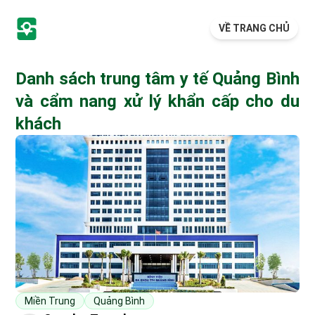
VỀ TRANG CHỦ
Danh sách trung tâm y tế Quảng Bình
và cẩm nang xử lý khẩn cấp cho du
khách
Miền Trung
Quảng Bình