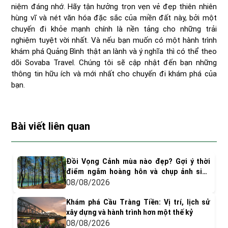
niệm đáng nhớ. Hãy tận hưởng trọn vẹn vẻ đẹp thiên nhiên
hùng vĩ và nét văn hóa đặc sắc của miền đất này, bởi một
chuyến đi khỏe mạnh chính là nền tảng cho những trải
nghiệm tuyệt vời nhất. Và nếu bạn muốn có một hành trình
khám phá Quảng Bình thật an lành và ý nghĩa thì có thể theo
dõi Sovaba Travel. Chúng tôi sẽ cập nhật đến bạn những
thông tin hữu ích và mới nhất cho chuyến đi khám phá của
bạn.
Bài viết liên quan
Đồi Vọng Cảnh mùa nào đẹp? Gợi ý thời
điểm ngắm hoàng hôn và chụp ảnh siêu
"dính"
08/08/2026
Khám phá Cầu Tràng Tiền: Vị trí, lịch sử
xây dựng và hành trình hơn một thế kỷ
08/08/2026