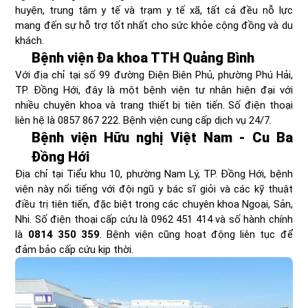
huyện, trung tâm y tế và trạm y tế xã, tất cả đều nỗ lực
mang đến sự hỗ trợ tốt nhất cho sức khỏe cộng đồng và du
khách.
Bệnh viện Đa khoa TTH Quảng Bình
Với địa chỉ tại số 99 đường Điện Biên Phủ, phường Phú Hải,
TP. Đồng Hới, đây là một bệnh viện tư nhân hiện đại với
nhiều chuyên khoa và trang thiết bị tiên tiến. Số điện thoại
liên hệ là 0857 867 222. Bệnh viện cung cấp dịch vụ 24/7.
Bệnh viện Hữu nghị Việt Nam - Cu Ba
Đồng Hới
Địa chỉ tại Tiểu khu 10, phường Nam Lý, TP. Đồng Hới, bệnh
viện này nổi tiếng với đội ngũ y bác sĩ giỏi và các kỹ thuật
điều trị tiên tiến, đặc biệt trong các chuyên khoa Ngoại, Sản,
Nhi. Số điện thoại cấp cứu là 0962 451 414 và số hành chính
là
0814 350 359
. Bệnh viện cũng hoạt động liên tục để
đảm bảo cấp cứu kịp thời.