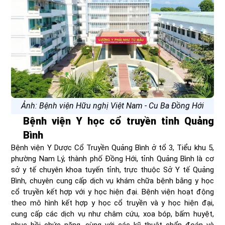
Ảnh: Bệnh viện Hữu nghị Việt Nam - Cu Ba Đồng Hới
Bệnh viện Y học cổ truyền tỉnh Quảng
Bình
​Bệnh viện Y Dược Cổ Truyền Quảng Bình ở tổ 3, Tiểu khu 5,
phường Nam Lý, thành phố Đồng Hới, tỉnh Quảng Bình là cơ
sở y tế chuyên khoa tuyến tỉnh, trực thuộc Sở Y tế Quảng
Bình, chuyên cung cấp dịch vụ khám chữa bệnh bằng y học
cổ truyền kết hợp với y học hiện đại.​ Bệnh viện hoạt động
theo mô hình kết hợp y học cổ truyền và y học hiện đại,
cung cấp các dịch vụ như châm cứu, xoa bóp, bấm huyệt,
phục hồi chức năng, cùng với các kỹ thuật chẩn đoán và