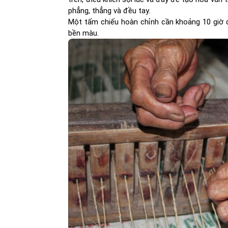
phẳng, thẳng và đều tay.
Một tấm chiếu hoàn chỉnh cần khoảng 10 giờ d
bền màu.