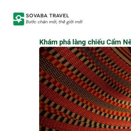
Khám phá làng chiếu Cẩm Nê 