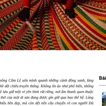
Bài
g sông Cẩm Lệ uốn mình quanh những cánh đồng xanh, làng
ghề dệt chiếu truyền thống. Không ồn ào như phố biển, không
ê lưu giữ một vẻ yên bình rất riêng, nơi âm thanh quen thuộc
 thở của một di sản đang được gìn giữ qua bao thế hệ. Làng
hiếu bền đẹp, mà còn dệt nên câu chuyện về con người Đà