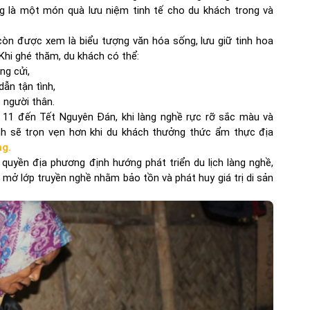
g là một món quà lưu niệm tinh tế cho du khách trong và
còn được xem là biểu tượng văn hóa sống, lưu giữ tinh hoa
hi ghé thăm, du khách có thể:
ng cửi,
ẫn tận tình,
 người thân.
 11 đến Tết Nguyên Đán, khi làng nghề rực rỡ sắc màu và
nh sẽ trọn vẹn hơn khi du khách thưởng thức ẩm thực địa
ng.
quyền địa phương định hướng phát triển du lịch làng nghề,
 mở lớp truyền nghề nhằm bảo tồn và phát huy giá trị di sản