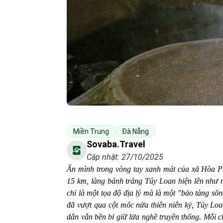
Miền Trung
Đà Nẵng
Sovaba.travel
Cập nhật: 27/10/2025
Ẩn mình trong vòng tay xanh mát của xã Hòa 
15 km, làng bánh tráng Túy Loan hiện lên như 
chỉ là một tọa độ địa lý mà là một "bảo tàng số
đã vượt qua cột mốc nửa thiên niên kỷ, Túy Lo
dân vẫn bền bỉ giữ lửa nghề truyền thống. Mỗi 