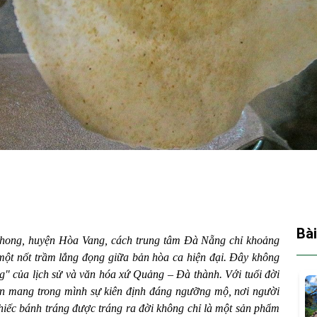
Bài
Phong, huyện Hòa Vang, cách trung tâm Đà Nẵng chỉ khoảng
một nốt trầm lắng đọng giữa bản hòa ca hiện đại. Đây không
ng" của lịch sử và văn hóa xứ Quảng – Đà thành. Với tuổi đời
an mang trong mình sự kiên định đáng ngưỡng mộ, nơi người
chiếc bánh tráng được tráng ra đời không chỉ là một sản phẩm