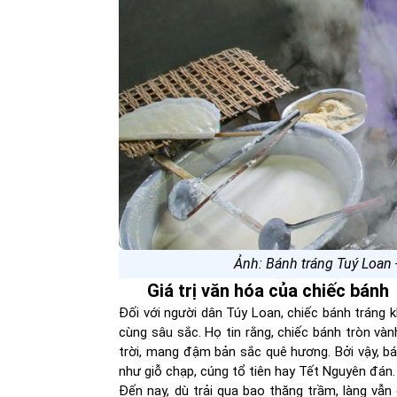
Ảnh: Bánh tráng Tuý Loan
Giá trị văn hóa của chiếc bánh
Đối với người dân Túy Loan, chiếc bánh tráng 
cùng sâu sắc. Họ tin rằng, chiếc bánh tròn vàn
trời, mang đậm bản sắc quê hương. Bởi vậy, bá
như giỗ chạp, cúng tổ tiên hay Tết Nguyên đán.
Đến nay, dù trải qua bao thăng trầm, làng vẫn