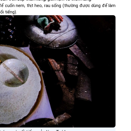
 cuốn nem, thịt heo, rau sống (thường được dùng để làm
i tiếng).