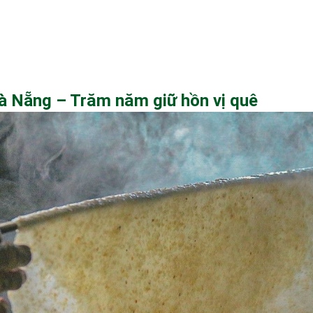
à Nẵng – Trăm năm giữ hồn vị quê