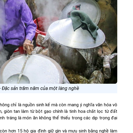
 - Đặc sản trăm năm của một làng nghề
không chỉ là nguồn sinh kế mà còn mang ý nghĩa văn hóa vô
h, giòn tan làm từ bột gạo chính là tinh hoa chắt lọc từ đất
nh tráng là món ăn không thể thiếu trong các dịp trọng đại
 còn hơn 15 hộ gia đình giữ gìn và mưu sinh bằng nghề làm