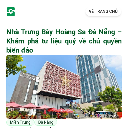
VỀ TRANG CHỦ
Nhà Trưng Bày Hoàng Sa Đà Nẵng –
Khám phá tư liệu quý về chủ quyền
biển đảo
Miền Trung
Đà Nẵng