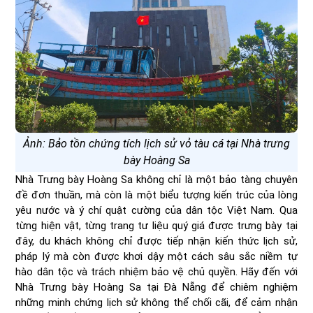
Ảnh: Bảo tồn chứng tích lịch sử vỏ tàu cá tại Nhà trưng
bày Hoàng Sa
Nhà Trưng bày Hoàng Sa không chỉ là một bảo tàng chuyên
đề đơn thuần, mà còn là một biểu tượng kiến trúc của lòng
yêu nước và ý chí quật cường của dân tộc Việt Nam. Qua
từng hiện vật, từng trang tư liệu quý giá được trưng bày tại
đây, du khách không chỉ được tiếp nhận kiến thức lịch sử,
pháp lý mà còn được khơi dậy một cách sâu sắc niềm tự
hào dân tộc và trách nhiệm bảo vệ chủ quyền. Hãy đến với
Nhà Trưng bày Hoàng Sa tại Đà Nẵng để chiêm nghiệm
những minh chứng lịch sử không thể chối cãi, để cảm nhận