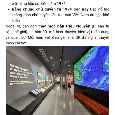
biệt là tư liệu sự kiện năm 1974.
Bằng chứng chủ quyền từ 1974 đến nay
Các nỗ lực
khẳng định chủ quyền liên tục của Việt Nam dù gặp khó
khăn.
Ngoài ra, bạn còn thấy
mộc bản triều Nguyễn
(Di sản tư
liệu thế giới), sa bàn 3D, mô hình thuyền, hiện vật dân dụng
và quân sự. Mỗi hiện vật đều gắn mã QR để nghe thuyết
minh chi tiết.