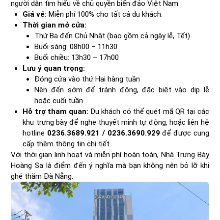
người dân tìm hiểu về chủ quyền biển đảo Việt Nam.
Giá vé:
Miễn phí 100% cho tất cả du khách.
Thời gian mở cửa:
Thứ Ba đến Chủ Nhật (bao gồm cả ngày lễ, Tết)
Buổi sáng: 08h00 – 11h30
Buổi chiều: 13h30 – 17h00
Lưu ý quan trọng:
Đóng cửa vào thứ Hai hàng tuần
Nên đến sớm để tránh đông, đặc biệt vào dịp lễ
hoặc cuối tuần
Hỗ trợ tham quan:
Du khách có thể quét mã QR tại các
khu trưng bày để nghe thuyết minh tự động, hoặc liên hệ
hotline
0236.3689.921 / 0236.3690.929
để được cung
cấp thêm thông tin chi tiết.
Với thời gian linh hoạt và miễn phí hoàn toàn, Nhà Trưng Bày
Hoàng Sa là điểm đến ý nghĩa mà bạn không nên bỏ lỡ khi
ghé thăm Đà Nẵng.