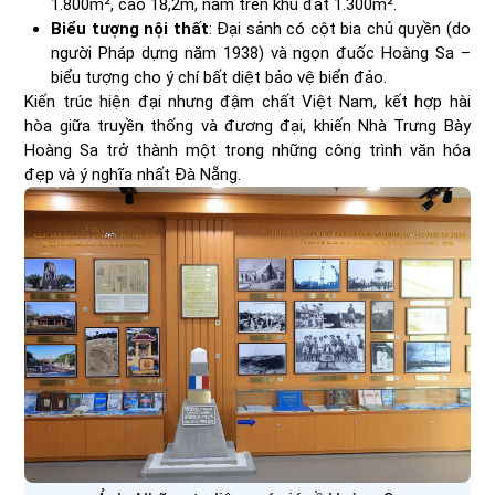
1.800m², cao 18,2m, nằm trên khu đất 1.300m².
Biểu tượng nội thất
: Đại sảnh có cột bia chủ quyền (do
người Pháp dựng năm 1938) và ngọn đuốc Hoàng Sa –
biểu tượng cho ý chí bất diệt bảo vệ biển đảo.
Kiến trúc hiện đại nhưng đậm chất Việt Nam, kết hợp hài
hòa giữa truyền thống và đương đại, khiến Nhà Trưng Bày
Hoàng Sa trở thành một trong những công trình văn hóa
đẹp và ý nghĩa nhất Đà Nẵng.