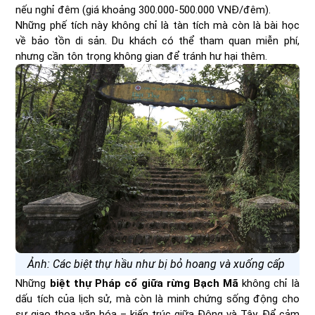
nếu nghỉ đêm (giá khoảng 300.000-500.000 VNĐ/đêm).
Những phế tích này không chỉ là tàn tích mà còn là bài học
về bảo tồn di sản. Du khách có thể tham quan miễn phí,
nhưng cần tôn trọng không gian để tránh hư hại thêm.
Ảnh: Các biệt thự hầu như bị bỏ hoang và xuống cấp
Những
biệt thự Pháp cổ giữa rừng Bạch Mã
không chỉ là
dấu tích của lịch sử, mà còn là minh chứng sống động cho
sự giao thoa văn hóa – kiến trúc giữa Đông và Tây. Để cảm