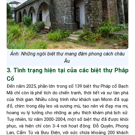
Ảnh: Những ngôi biệt thự mang đậm phong cách châu
Âu
3. Tình trạng hiện tại của các biệt thự Pháp
Cổ
Đến năm 2025, phần lớn trong số 139 biệt thự Pháp cổ Bạch
Mã chỉ còn là phế tích do chiến tranh, thời tiết và sự tàn phá
của thời gian. Nhiều công trình như khách sạn Morin đã sụp
đổ, chìm trong dây leo và sương mù, tạo nên vẻ đẹp ma mị,
hoang vu lý tưởng cho những ai yêu thích khám phá lịch sử.
Tuy nhiên, từ năm 2000-2004, một số biệt thự đã được khôi
phục, và hiện chỉ còn 3-4 nơi hoạt động: Đỗ Quyên, Phong
Lan, Cẩm Tú và Bưu Điện, với sức chứa khoảng 200 khách