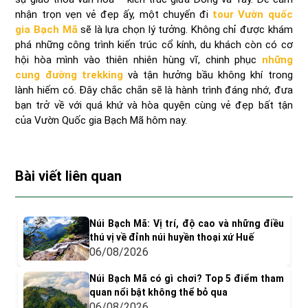
nhận trọn vẹn vẻ đẹp ấy, một chuyến đi
tour Vườn quốc
gia Bạch Mã
sẽ là lựa chọn lý tưởng. Không chỉ được khám
phá những công trình kiến trúc cổ kính, du khách còn có cơ
hội hòa mình vào thiên nhiên hùng vĩ, chinh phục
những
cung đường trekking
và tận hưởng bầu không khí trong
lành hiếm có. Đây chắc chắn sẽ là hành trình đáng nhớ, đưa
bạn trở về với quá khứ và hòa quyện cùng vẻ đẹp bất tận
của Vườn Quốc gia Bạch Mã hôm nay.
Bài viết liên quan
Núi Bạch Mã: Vị trí, độ cao và những điều
thú vị về đỉnh núi huyền thoại xứ Huế
06/08/2026
Núi Bạch Mã có gì chơi? Top 5 điểm tham
quan nổi bật không thể bỏ qua
06/08/2026