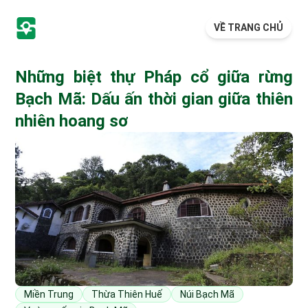
VỀ TRANG CHỦ
Những biệt thự Pháp cổ giữa rừng
Bạch Mã: Dấu ấn thời gian giữa thiên
nhiên hoang sơ
Miền Trung
Thừa Thiên Huế
Núi Bạch Mã