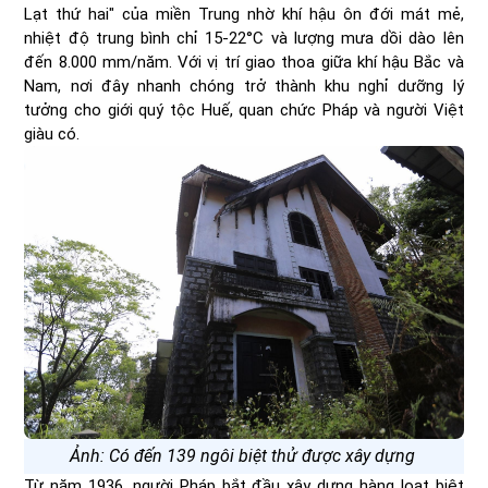
Lạt thứ hai" của miền Trung nhờ khí hậu ôn đới mát mẻ,
nhiệt độ trung bình chỉ 15-22°C và lượng mưa dồi dào lên
đến 8.000 mm/năm. Với vị trí giao thoa giữa khí hậu Bắc và
Nam, nơi đây nhanh chóng trở thành khu nghỉ dưỡng lý
tưởng cho giới quý tộc Huế, quan chức Pháp và người Việt
giàu có.
Ảnh: Có đến 139 ngôi biệt thử được xây dựng
Từ năm 1936, người Pháp bắt đầu xây dựng hàng loạt biệt