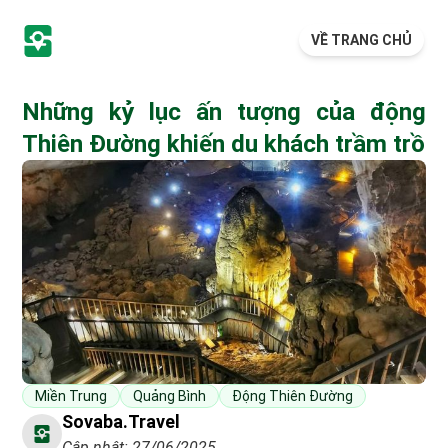
VỀ TRANG CHỦ
Những kỷ lục ấn tượng của động
Thiên Đường khiến du khách trầm trồ
Miền Trung
Quảng Bình
Động Thiên Đường
Sovaba.travel
Cập nhật: 27/06/2025