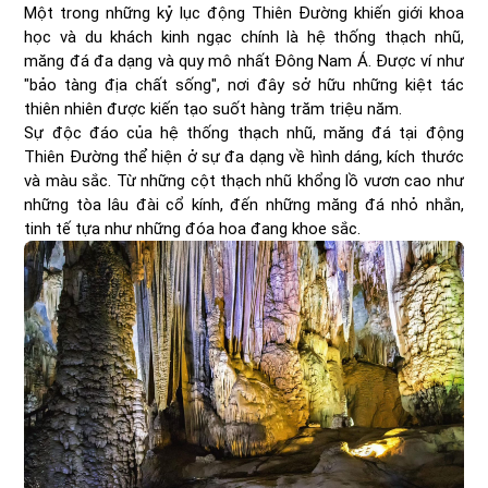
Một trong những kỷ lục động Thiên Đường khiến giới khoa
học và du khách kinh ngạc chính là hệ thống thạch nhũ,
măng đá đa dạng và quy mô nhất Đông Nam Á. Được ví như
"bảo tàng địa chất sống", nơi đây sở hữu những kiệt tác
thiên nhiên được kiến tạo suốt hàng trăm triệu năm.
Sự độc đáo của hệ thống thạch nhũ, măng đá tại động
Thiên Đường thể hiện ở sự đa dạng về hình dáng, kích thước
và màu sắc. Từ những cột thạch nhũ khổng lồ vươn cao như
những tòa lâu đài cổ kính, đến những măng đá nhỏ nhắn,
tinh tế tựa như những đóa hoa đang khoe sắc.