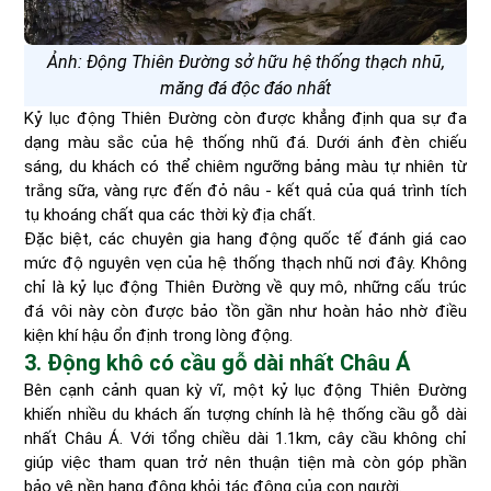
Ảnh: Động Thiên Đường sở hữu hệ thống thạch nhũ,
măng đá độc đáo nhất
Kỷ lục động Thiên Đường còn được khẳng định qua sự đa
dạng màu sắc của hệ thống nhũ đá. Dưới ánh đèn chiếu
sáng, du khách có thể chiêm ngưỡng bảng màu tự nhiên từ
trắng sữa, vàng rực đến đỏ nâu - kết quả của quá trình tích
tụ khoáng chất qua các thời kỳ địa chất.
Đặc biệt, các chuyên gia hang động quốc tế đánh giá cao
mức độ nguyên vẹn của hệ thống thạch nhũ nơi đây. Không
chỉ là kỷ lục động Thiên Đường về quy mô, những cấu trúc
đá vôi này còn được bảo tồn gần như hoàn hảo nhờ điều
kiện khí hậu ổn định trong lòng động.
3. Động khô có cầu gỗ dài nhất Châu Á
Bên cạnh cảnh quan kỳ vĩ, một kỷ lục động Thiên Đường
khiến nhiều du khách ấn tượng chính là hệ thống cầu gỗ dài
nhất Châu Á. Với tổng chiều dài 1.1km, cây cầu không chỉ
giúp việc tham quan trở nên thuận tiện mà còn góp phần
bảo vệ nền hang động khỏi tác động của con người.