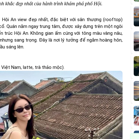
ảnh khắc đẹp nhất của hành trình khám phá phố Hội.
 Hội An view đẹp nhất, đặc biệt với sân thượng (rooftop)
cổ. Quán nằm ngay trung tâm, được xây dựng trên một ngôi
iến trúc Hội An. Không gian ấm cúng với tông màu vàng nâu,
 nhưng sang trọng. Đây là nơi lý tưởng để ngắm hoàng hôn,
ầu sáng lên.
.
 Việt Nam, latte, trà thảo mộc).