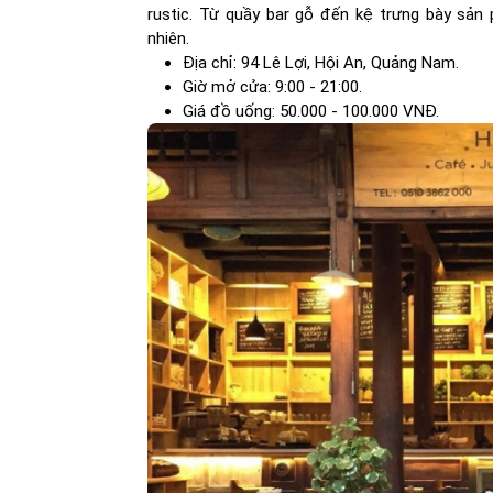
rustic. Từ quầy bar gỗ đến kệ trưng bày sản 
nhiên.
Địa chỉ: 94 Lê Lợi, Hội An, Quảng Nam.
Giờ mở cửa: 9:00 - 21:00.
Giá đồ uống: 50.000 - 100.000 VNĐ.