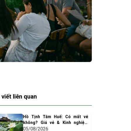
 viết liên quan
Hồ Tịnh Tâm Huế: Có mất vé
không? Giá vé & Kinh nghiệm
tham quan
05/08/2026