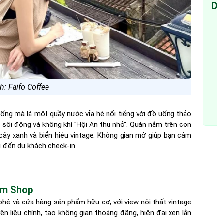
D
h: Faifo Coffee
hống mà là một quầy nước vỉa hè nổi tiếng với đồ uống thảo
sôi động và không khí "Hội An thu nhỏ". Quán nằm trên con
 cây xanh và biển hiệu vintage. Không gian mở giúp bạn cảm
i đến du khách check-in.
.
arm Shop
hê và cửa hàng sản phẩm hữu cơ, với view nội thất vintage
 liệu chính, tạo không gian thoáng đãng, hiện đại xen lẫn