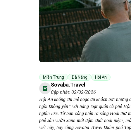
Miền Trung
Đà Nẵng
Hội An
Sovaba.travel
Cập nhật: 02/02/2026
Hội An không chỉ mê hoặc du khách bởi những c
ngồi không yên” với hàng loạt quán cà phê Hội
nghìn like. Từ ban công nhìn ra sông Hoài thơ 
phê sân vườn xanh mát đậm chất hoài niệm, mỗi
viết này, hãy cùng Sovaba Travel khám phá To