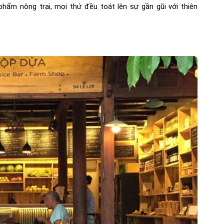
phẩm nông trại, mọi thứ đều toát lên sự gần gũi với thiên