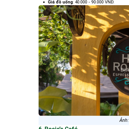
Giá đồ uống
: 40.000 - 90.000 VNĐ.
Ảnh: