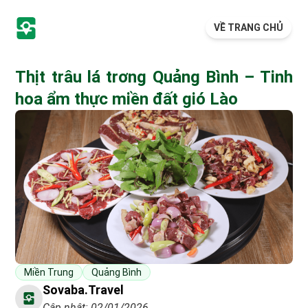
VỀ TRANG CHỦ
Thịt trâu lá trơng Quảng Bình – Tinh
hoa ẩm thực miền đất gió Lào
Miền Trung
Quảng Bình
Sovaba.travel
Cập nhật: 02/01/2026