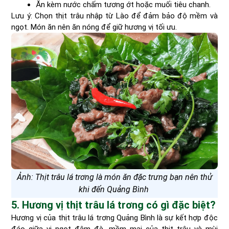
Ăn kèm nước chấm tương ớt hoặc muối tiêu chanh.
Lưu ý: Chọn thịt trâu nhập từ Lào để đảm bảo độ mềm và
ngọt. Món ăn nên ăn nóng để giữ hương vị tối ưu.
Ảnh: Thịt trâu lá trơng là món ăn đặc trưng bạn nên thử
khi đến Quảng Bình
5. Hương vị thịt trâu lá trơng có gì đặc biệt?
Hương vị của thịt trâu lá trơng Quảng Bình là sự kết hợp độc