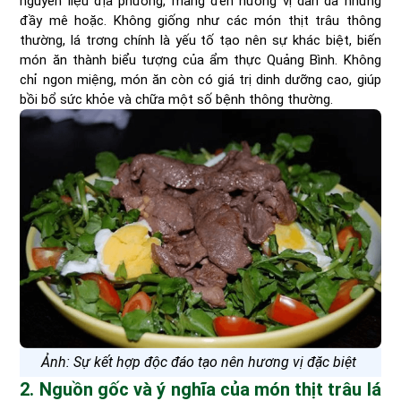
nguyên liệu địa phương, mang đến hương vị dân dã nhưng
đầy mê hoặc. Không giống như các món thịt trâu thông
thường, lá trơng chính là yếu tố tạo nên sự khác biệt, biến
món ăn thành biểu tượng của ẩm thực Quảng Bình. Không
chỉ ngon miệng, món ăn còn có giá trị dinh dưỡng cao, giúp
bồi bổ sức khỏe và chữa một số bệnh thông thường.
Ảnh: Sự kết hợp độc đáo tạo nên hương vị đặc biệt
2. Nguồn gốc và ý nghĩa của món thịt trâu lá