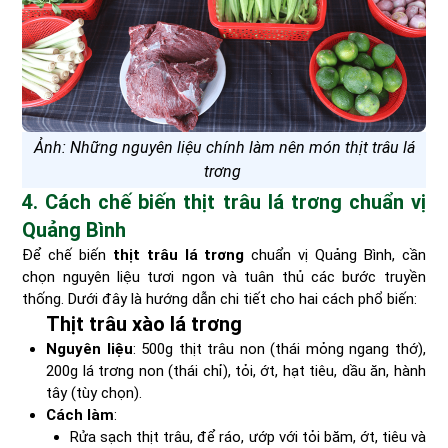
Ảnh: Những nguyên liệu chính làm nên món thịt trâu lá
trơng
4. Cách chế biến thịt trâu lá trơng chuẩn vị
Quảng Bình
Để chế biến
thịt trâu lá trơng
chuẩn vị Quảng Bình, cần
chọn nguyên liệu tươi ngon và tuân thủ các bước truyền
thống. Dưới đây là hướng dẫn chi tiết cho hai cách phổ biến:
Thịt trâu xào lá trơng
Nguyên liệu
: 500g thịt trâu non (thái mỏng ngang thớ),
200g lá trơng non (thái chỉ), tỏi, ớt, hạt tiêu, dầu ăn, hành
tây (tùy chọn).
Cách làm
:
Rửa sạch thịt trâu, để ráo, ướp với tỏi băm, ớt, tiêu và