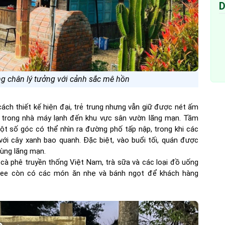
D
ng chân lý tưởng với cảnh sắc mê hồn
ch thiết kế hiện đại, trẻ trung nhưng vẫn giữ được nét ấm
ừ trong nhà máy lạnh đến khu vực sân vườn lãng mạn. Tầm
t số góc có thể nhìn ra đường phố tấp nập, trong khi các
với cây xanh bao quanh. Đặc biệt, vào buổi tối, quán được
cùng lãng mạn.
cà phê truyền thống Việt Nam, trà sữa và các loại đồ uống
fee còn có các món ăn nhẹ và bánh ngọt để khách hàng