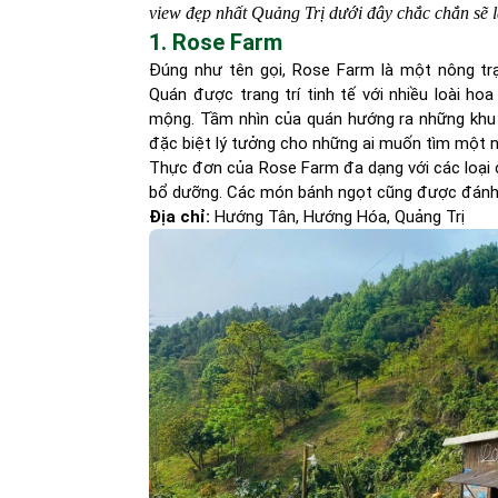
view đẹp nhất Quảng Trị dưới đây chắc chắn sẽ l
1. Rose Farm
Đúng như tên gọi, Rose Farm là một nông trạ
Quán được trang trí tinh tế với nhiều loài h
mộng. Tầm nhìn của quán hướng ra những khu 
đặc biệt lý tưởng cho những ai muốn tìm một nơ
Thực đơn của Rose Farm đa dạng với các loại cà
bổ dưỡng. Các món bánh ngọt cũng được đánh gi
Địa chỉ:
Hướng Tân, Hướng Hóa, Quảng Trị