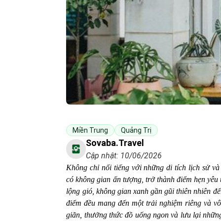
Miền Trung
Quảng Trị
Sovaba.travel
Cập nhật: 10/06/2026
Không chỉ nổi tiếng với những di tích lịch sử 
có không gian ấn tượng, trở thành điểm hẹn yêu 
lộng gió, không gian xanh gần gũi thiên nhiên đế
điểm đều mang đến một trải nghiệm riêng và vô
giãn, thưởng thức đồ uống ngon và lưu lại nhữn