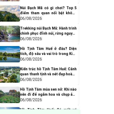
Núi Bạch Mã có gì chơi? Top 5
điểm tham quan nổi bật không
thể bỏ qua
06/08/2026
Trekking núi Bạch Mã: Hành trình
chinh phục đỉnh núi, rừng nguyên
sinh & thác nước tuyệt đẹp
06/08/2026
Hồ Tịnh Tâm Huế ở đâu? Diện
tích, độ sâu và vai trò trong Kinh
thành Huế xưa
06/08/2026
Kiến trúc hồ Tịnh Tâm Huế: Cảnh
quan thanh tịnh và nét đẹp hoàng
cung xưa
06/08/2026
Hồ Tịnh Tâm mùa sen nở: Khi nào
nên đi để ngắm hoa và chụp ảnh
đẹp nhất?
06/08/2026
Hồ Tịnh Tâm Huế: Có mất vé