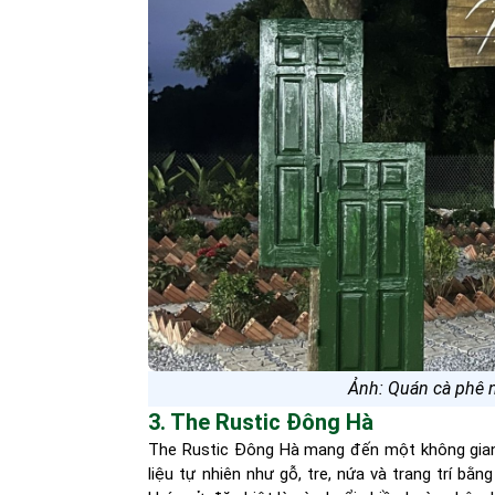
Ảnh: Quán cà phê 
3. The Rustic Đông Hà
The Rustic Đông Hà mang đến một không gian 
liệu tự nhiên như gỗ, tre, nứa và trang trí bằ