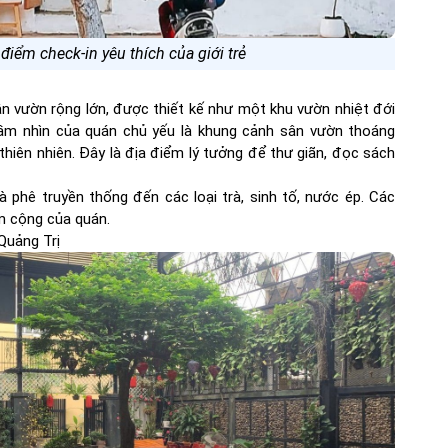
điểm check-in yêu thích của giới trẻ
ân vườn rộng lớn, được thiết kế như một khu vườn nhiệt đới
 Tầm nhìn của quán chủ yếu là khung cảnh sân vườn thoáng
thiên nhiên. Đây là địa điểm lý tưởng để thư giãn, đọc sách
 phê truyền thống đến các loại trà, sinh tố, nước ép. Các
m cộng của quán.
Quảng Trị