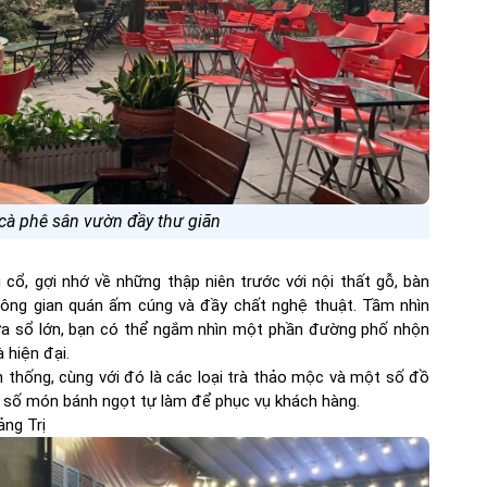
cà phê sân vườn đầy thư giãn
ổ, gợi nhớ về những thập niên trước với nội thất gỗ, bàn
Không gian quán ấm cúng và đầy chất nghệ thuật. Tầm nhìn
ửa sổ lớn, bạn có thể ngắm nhìn một phần đường phố nhộn
 hiện đại.
n thống, cùng với đó là các loại trà thảo mộc và một số đồ
t số món bánh ngọt tự làm để phục vụ khách hàng.
ng Trị