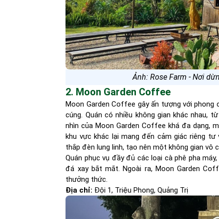
Ảnh: Rose Farm - Nơi dừ
2. Moon Garden Coffee
Moon Garden Coffee gây ấn tượng với phong cá
cúng. Quán có nhiều không gian khác nhau, t
nhìn của Moon Garden Coffee khá đa dạng, mộ
khu vực khác lại mang đến cảm giác riêng tư 
thắp đèn lung linh, tạo nên một không gian vô 
Quán phục vụ đầy đủ các loại cà phê pha máy, 
đá xay bắt mắt. Ngoài ra, Moon Garden Cof
thưởng thức.
Địa chỉ:
Đội 1, Triệu Phong, Quảng Trị