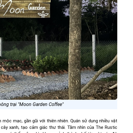
nông trại "Moon Garden Coffee"
mộc mạc, gần gũi với thiên nhiên. Quán sử dụng nhiều vật
ng cây xanh, tạo cảm giác thư thái. Tầm nhìn của The Rustic