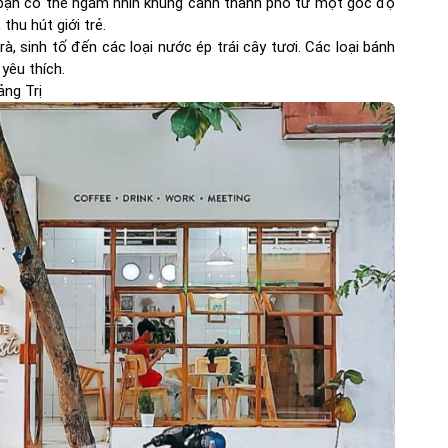
, bạn có thể ngắm nhìn khung cảnh thành phố từ một góc độ
thu hút giới trẻ.
, sinh tố đến các loại nước ép trái cây tươi. Các loại bánh
yêu thích.
ng Trị