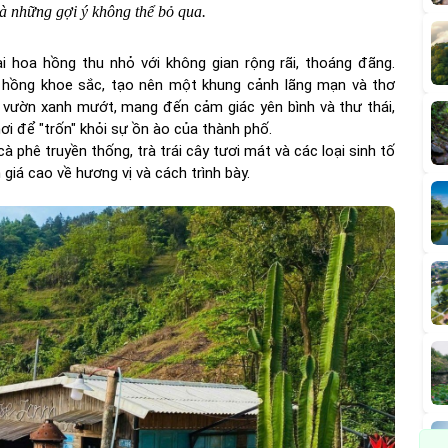
à những gợi ý không thể bỏ qua.
i hoa hồng thu nhỏ với không gian rộng rãi, thoáng đãng.
oa hồng khoe sắc, tạo nên một khung cảnh lãng mạn và thơ
vườn xanh mướt, mang đến cảm giác yên bình và thư thái,
i để "trốn" khỏi sự ồn ào của thành phố.
 phê truyền thống, trà trái cây tươi mát và các loại sinh tố
á cao về hương vị và cách trình bày.