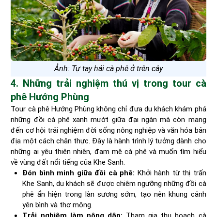
Ảnh: Tự tay hái cà phê ở trên cây
4. Những trải nghiệm thú vị trong tour cà
phê Hướng Phùng
Tour cà phê Hướng Phùng không chỉ đưa du khách khám phá
những đồi cà phê xanh mướt giữa đại ngàn mà còn mang
đến cơ hội trải nghiệm đời sống nông nghiệp và văn hóa bản
địa một cách chân thực. Đây là hành trình lý tưởng dành cho
những ai yêu thiên nhiên, đam mê cà phê và muốn tìm hiểu
về vùng đất nổi tiếng của Khe Sanh.
Đón bình minh giữa đồi cà phê:
Khởi hành từ thị trấn
Khe Sanh, du khách sẽ được chiêm ngưỡng những đồi cà
phê ẩn hiện trong làn sương sớm, tạo nên khung cảnh
yên bình và thơ mộng.
Trải nghiệm làm nông dân:
Tham gia thu hoạch cà