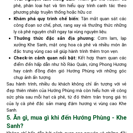
phê, phân loại hạt và tìm hiểu quy trình canh tác theo
phương pháp truyền thống hoặc hữu cơ.
Khám phá quy trình chế biến:
Tận mắt quan sát các
công đoạn sơ chế, phơi, rang xay và thưởng thức những
ly cà phê nguyên chất ngay tại vùng nguyên liệu.
Thưởng thức đặc sản địa phương:
Cơm lam, lạp
xưởng Khe Sanh, mật ong hoa cà phê và nhiều món ăn
đặc trưng vùng cao sẽ giúp hành trình thêm trọn vẹn.
Check-in cảnh quan nổi bật:
Kết hợp tham quan các
điểm đến hấp dẫn như hồ Rào Quán, rừng Phong Hương
hay cánh đồng điện gió Hướng Phùng với những góc
chụp ảnh ấn tượng.
Sau hành trình, nhiều du khách không chỉ ấn tượng với vẻ
đẹp thiên nhiên của Hướng Phùng mà còn hiểu hơn về công
sức phía sau mỗi hạt cà phê, từ đó thêm trân trọng giá trị
của ly cà phê đặc sản mang đậm hương vị vùng cao Khe
Sanh.
5. Ăn gì, mua gì khi đến Hướng Phùng - Khe
Sanh?