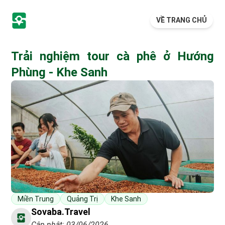
VỀ TRANG CHỦ
Trải nghiệm tour cà phê ở Hướng
Phùng - Khe Sanh
Miền Trung
Quảng Trị
Khe Sanh
Sovaba.travel
Cập nhật: 03/06/2026