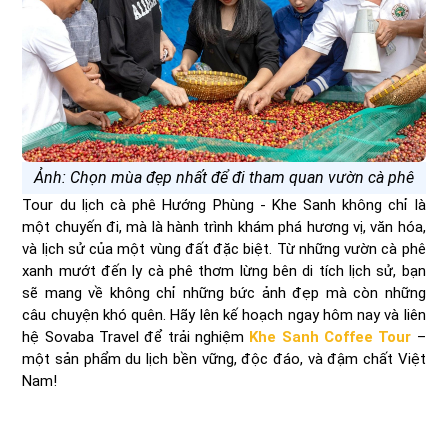
Ảnh: Chọn mùa đẹp nhất để đi tham quan vườn cà phê
Tour du lịch cà phê Hướng Phùng - Khe Sanh không chỉ là
một chuyến đi, mà là hành trình khám phá hương vị, văn hóa,
và lịch sử của một vùng đất đặc biệt. Từ những vườn cà phê
xanh mướt đến ly cà phê thơm lừng bên di tích lịch sử, bạn
sẽ mang về không chỉ những bức ảnh đẹp mà còn những
câu chuyện khó quên. Hãy lên kế hoạch ngay hôm nay và liên
hệ Sovaba Travel để trải nghiệm
Khe Sanh Coffee Tour
–
một sản phẩm du lịch bền vững, độc đáo, và đậm chất Việt
Nam!