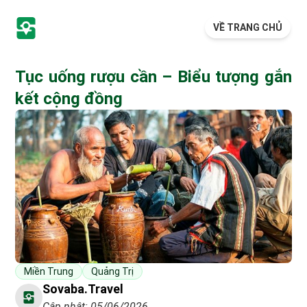
VỀ TRANG CHỦ
Tục uống rượu cần – Biểu tượng gắn
kết cộng đồng
Miền Trung
Quảng Trị
Sovaba.travel
Cập nhật: 05/06/2026