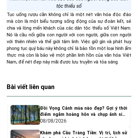
tộc thiểu số
Tục uống rượu cần không chỉ là một nét văn hóa độc đáo
mà còn là một biểu tượng sống động của sự đoàn kết, sẻ
chia và lòng mến khách của các dân tộc thiểu số Việt Nam.
Nó là cầu nối giữa con người với con người, giữa con người
với thiên nhiên và thế giới tâm linh. Việc giữ gìn và phát huy
phong tục quý báu này không chỉ là bảo tồn một loại hình ẩm
thực mà còn là bảo vệ một phần linh hồn của văn hóa Việt
Nam, để nét đẹp này mãi được lưu truyền và tỏa sáng.
Bài viết liên quan
Đồi Vọng Cảnh mùa nào đẹp? Gợi ý thời
điểm ngắm hoàng hôn và chụp ảnh siêu
"dính"
08/08/2026
Khám phá Cầu Tràng Tiền: Vị trí, lịch sử