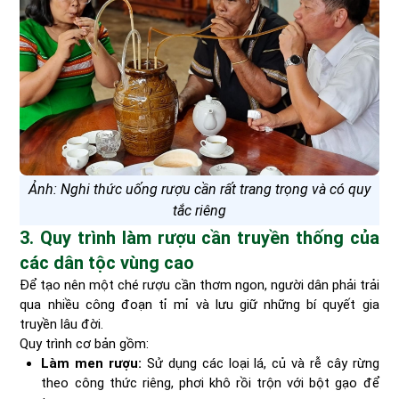
Ảnh: Nghi thức uống rượu cần rất trang trọng và có quy
tắc riêng
3. Quy trình làm rượu cần truyền thống của
các dân tộc vùng cao
Để tạo nên một ché rượu cần thơm ngon, người dân phải trải
qua nhiều công đoạn tỉ mỉ và lưu giữ những bí quyết gia
truyền lâu đời.
Quy trình cơ bản gồm:
Làm men rượu:
Sử dụng các loại lá, củ và rễ cây rừng
theo công thức riêng, phơi khô rồi trộn với bột gạo để