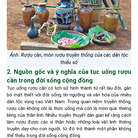
Ảnh: Rượu cần, món rượu truyền thống của các dân tộc
thiểu số
2. Nguồn gốc và ý nghĩa của tục uống rượu
cần trong đời sống cộng đồng
Tục uống rượu cần có lịch sử hình thành từ rất lâu đời, gắn
bó mật thiết với đời sống tín ngưỡng và văn hóa của nhiều
dân tộc vùng cao Việt Nam. Trong quan niệm truyền thống,
rượu cần không chỉ là thức uống mà còn là món quà thiêng
liêng của thần linh. Nhiều truyền thuyết dân gian kể rằng cách
làm rượu được các vị thần hoặc những loài vật linh thiêng
truyền dạy cho con người, từ đó trở thành một phần không
thể thiếu trong đời sống cộng đồng.