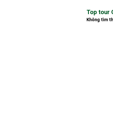
Top tour
Không tìm t