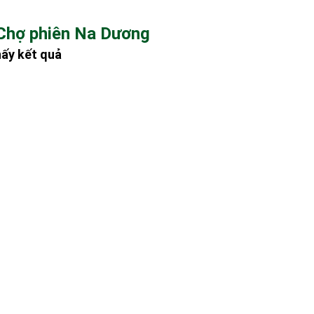
 Chợ phiên Na Dương
hấy kết quả