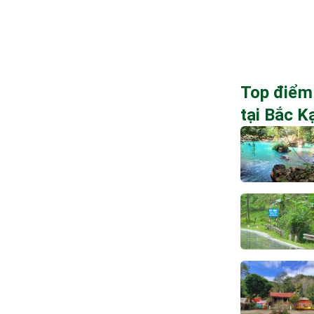
Top điểm
tại Bắc K