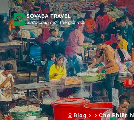
Blog
Chợ Phiên 