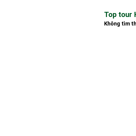
Top tour 
Không tìm t