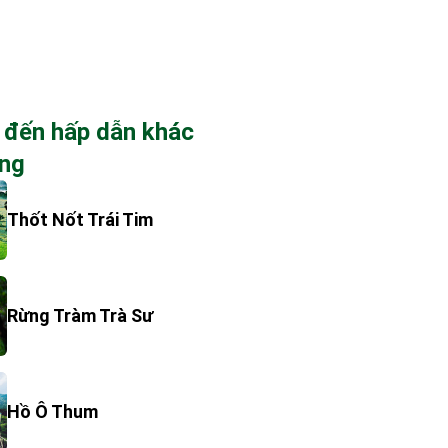
 đến hấp dẫn khác
ang
Thốt Nốt Trái Tim
Rừng Tràm Trà Sư
Hồ Ô Thum