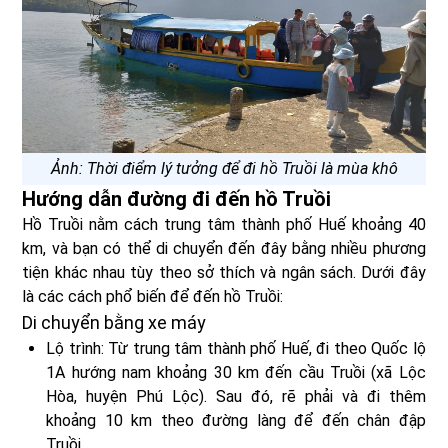
Ảnh: Thời điểm lý tưởng để đi hồ Truồi là mùa khô
Hướng dẫn đường đi đến hồ Truồi
Hồ Truồi nằm cách trung tâm thành phố Huế khoảng 40
km, và bạn có thể di chuyển đến đây bằng nhiều phương
tiện khác nhau tùy theo sở thích và ngân sách. Dưới đây
là các cách phổ biến để đến hồ Truồi:
Di chuyển bằng xe máy
Lộ trình: Từ trung tâm thành phố Huế, đi theo Quốc lộ
1A hướng nam khoảng 30 km đến cầu Truồi (xã Lộc
Hòa, huyện Phú Lộc). Sau đó, rẽ phải và đi thêm
khoảng 10 km theo đường làng để đến chân đập
Truồi.