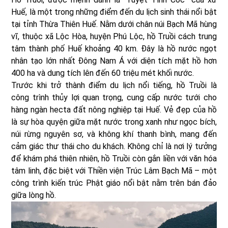
Huế, là một trong những điểm đến du lịch sinh thái nổi bật
tại tỉnh Thừa Thiên Huế. Nằm dưới chân núi Bạch Mã hùng
vĩ, thuộc xã Lộc Hòa, huyện Phú Lộc, hồ Truồi cách trung
tâm thành phố Huế khoảng 40 km. Đây là hồ nước ngọt
nhân tạo lớn nhất Đông Nam Á với diện tích mặt hồ hơn
400 ha và dung tích lên đến 60 triệu mét khối nước.
Trước khi trở thành điểm du lịch nổi tiếng, hồ Truồi là
công trình thủy lợi quan trọng, cung cấp nước tưới cho
hàng ngàn hecta đất nông nghiệp tại Huế. Vẻ đẹp của hồ
là sự hòa quyện giữa mặt nước trong xanh như ngọc bích,
núi rừng nguyên sơ, và không khí thanh bình, mang đến
cảm giác thư thái cho du khách. Không chỉ là nơi lý tưởng
để khám phá thiên nhiên, hồ Truồi còn gắn liền với văn hóa
tâm linh, đặc biệt với Thiền viện Trúc Lâm Bạch Mã – một
công trình kiến trúc Phật giáo nổi bật nằm trên bán đảo
giữa lòng hồ.