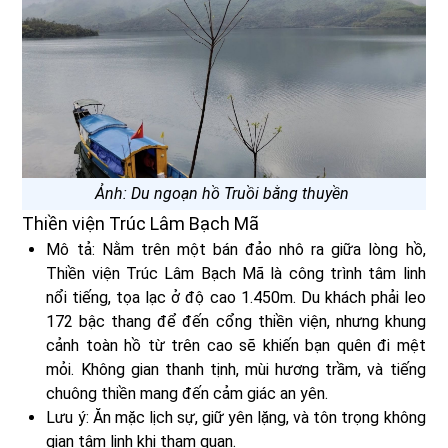
Ảnh: Du ngoạn hồ Truồi bằng thuyền
Thiền viện Trúc Lâm Bạch Mã
Mô tả: Nằm trên một bán đảo nhô ra giữa lòng hồ,
Thiền viện Trúc Lâm Bạch Mã là công trình tâm linh
nổi tiếng, tọa lạc ở độ cao 1.450m. Du khách phải leo
172 bậc thang để đến cổng thiền viện, nhưng khung
cảnh toàn hồ từ trên cao sẽ khiến bạn quên đi mệt
mỏi. Không gian thanh tịnh, mùi hương trầm, và tiếng
chuông thiền mang đến cảm giác an yên.
Lưu ý: Ăn mặc lịch sự, giữ yên lặng, và tôn trọng không
gian tâm linh khi tham quan.