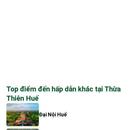
Top điểm đến hấp dẫn khác tại Thừa
Thiên Huế
Đại Nội Huế