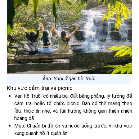
Ảnh: Suối ở gần hồ Truồi
Khu vực cắm trại và picnic
Ven hồ Truồi có nhiều bãi đất bằng phẳng, lý tưởng để
cắm trại hoặc tổ chức picnic. Bạn có thể mang theo
lều, thức ăn nhẹ, và tận hưởng không gian thiên nhiên
hoang dã.
Mẹo: Chuẩn bị đồ ăn và nước uống trước, vì khu vực
xung quanh hồ ít quán ăn.