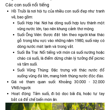
Các con suối nổi tiếng
Hồ Truồi là nơi hội tụ của nhiều con suối đẹp như tranh
vẽ, bao gồm:
Suối Hợp Hai: Nơi hai dòng suối hợp lưu thành một
vũng nước lớn, tạo nên khung cảnh thơ mộng.
Suối Ông Viên: Được đặt tên theo người khai thác
gỗ trong khu vực vào những năm 1980, suối này có
dòng nước mát lạnh và trong vắt.
Suối Ba Trại: Nổi tiếng với món cá suối nướng hoặc
cháo cá suối, là điểm dừng chân lý tưởng để picnic
và tắm suối.
Suối Vũng Thùng: Đặc trưng với thác nước đổ
xuống vũng đá lớn, mang hình thùng nước độc đáo.
Giá vé tham quan suối: Khoảng 30.000 - 32.000
VNĐ/người.
Hoạt động: Tắm suối, đi bộ dọc bãi đá, hoặc tự tay
bắt cá để chế biến món ăn.