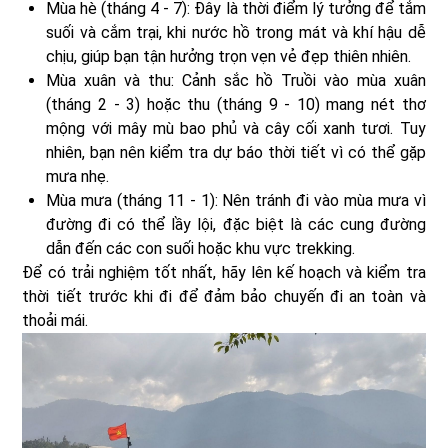
Mùa hè (tháng 4 - 7): Đây là thời điểm lý tưởng để tắm
suối và cắm trại, khi nước hồ trong mát và khí hậu dễ
chịu, giúp bạn tận hưởng trọn vẹn vẻ đẹp thiên nhiên.
Mùa xuân và thu: Cảnh sắc hồ Truồi vào mùa xuân
(tháng 2 - 3) hoặc thu (tháng 9 - 10) mang nét thơ
mộng với mây mù bao phủ và cây cối xanh tươi. Tuy
nhiên, bạn nên kiểm tra dự báo thời tiết vì có thể gặp
mưa nhẹ.
Mùa mưa (tháng 11 - 1): Nên tránh đi vào mùa mưa vì
đường đi có thể lầy lội, đặc biệt là các cung đường
dẫn đến các con suối hoặc khu vực trekking.
Để có trải nghiệm tốt nhất, hãy lên kế hoạch và kiểm tra
thời tiết trước khi đi để đảm bảo chuyến đi an toàn và
thoải mái.