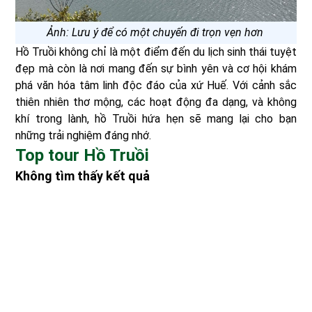
Ảnh: Lưu ý để có một chuyến đi trọn vẹn hơn
Hồ Truồi không chỉ là một điểm đến du lịch sinh thái tuyệt
đẹp mà còn là nơi mang đến sự bình yên và cơ hội khám
phá văn hóa tâm linh độc đáo của xứ Huế. Với cảnh sắc
thiên nhiên thơ mộng, các hoạt động đa dạng, và không
khí trong lành, hồ Truồi hứa hẹn sẽ mang lại cho bạn
những trải nghiệm đáng nhớ.
Top tour Hồ Truồi
Không tìm thấy kết quả