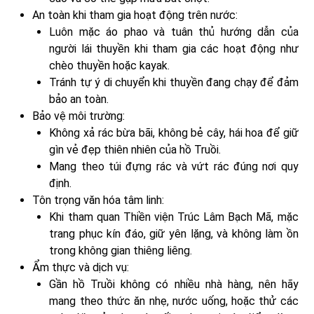
An toàn khi tham gia hoạt động trên nước:
Luôn mặc áo phao và tuân thủ hướng dẫn của
người lái thuyền khi tham gia các hoạt động như
chèo thuyền hoặc kayak.
Tránh tự ý di chuyển khi thuyền đang chạy để đảm
bảo an toàn.
Bảo vệ môi trường:
Không xả rác bừa bãi, không bẻ cây, hái hoa để giữ
gìn vẻ đẹp thiên nhiên của hồ Truồi.
Mang theo túi đựng rác và vứt rác đúng nơi quy
định.
Tôn trọng văn hóa tâm linh:
Khi tham quan Thiền viện Trúc Lâm Bạch Mã, mặc
trang phục kín đáo, giữ yên lặng, và không làm ồn
trong không gian thiêng liêng.
Ẩm thực và dịch vụ:
Gần hồ Truồi không có nhiều nhà hàng, nên hãy
mang theo thức ăn nhẹ, nước uống, hoặc thử các