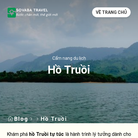
VỀ TRANG CHỦ
Cẩm nang du lịch
Hồ Truồi
Blog
Hồ Truồi
Khám phá
hồ Truồi tự túc
là hành trình lý tưởng dành cho