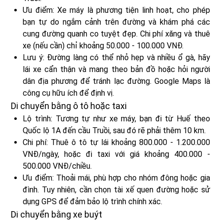
Ưu điểm: Xe máy là phương tiện linh hoạt, cho phép
bạn tự do ngắm cảnh trên đường và khám phá các
cung đường quanh co tuyệt đẹp. Chi phí xăng và thuê
xe (nếu cần) chỉ khoảng 50.000 - 100.000 VNĐ.
Lưu ý: Đường làng có thể nhỏ hẹp và nhiều ổ gà, hãy
lái xe cẩn thận và mang theo bản đồ hoặc hỏi người
dân địa phương để tránh lạc đường. Google Maps là
công cụ hữu ích để định vị.
Di chuyển bằng ô tô hoặc taxi
Lộ trình: Tương tự như xe máy, bạn đi từ Huế theo
Quốc lộ 1A đến cầu Truồi, sau đó rẽ phải thêm 10 km.
Chi phí: Thuê ô tô tự lái khoảng 800.000 - 1.200.000
VNĐ/ngày, hoặc đi taxi với giá khoảng 400.000 -
500.000 VNĐ/chiều.
Ưu điểm: Thoải mái, phù hợp cho nhóm đông hoặc gia
đình. Tuy nhiên, cần chọn tài xế quen đường hoặc sử
dụng GPS để đảm bảo lộ trình chính xác.
Di chuyển bằng xe buýt