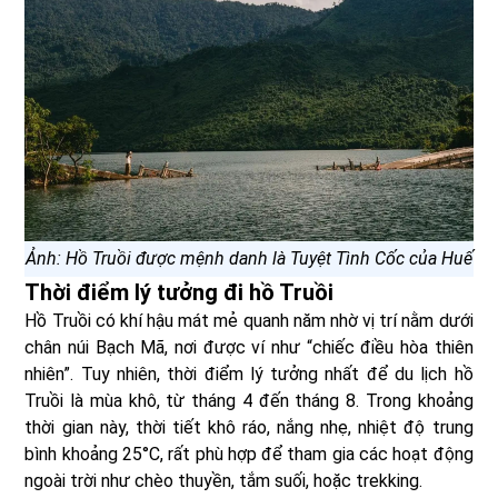
Ảnh: Hồ Truồi được mệnh danh là Tuyệt Tình Cốc của Huế
Thời điểm lý tưởng đi hồ Truồi
Hồ Truồi có khí hậu mát mẻ quanh năm nhờ vị trí nằm dưới
chân núi Bạch Mã, nơi được ví như “chiếc điều hòa thiên
nhiên”. Tuy nhiên, thời điểm lý tưởng nhất để du lịch hồ
Truồi là mùa khô, từ tháng 4 đến tháng 8. Trong khoảng
thời gian này, thời tiết khô ráo, nắng nhẹ, nhiệt độ trung
bình khoảng 25°C, rất phù hợp để tham gia các hoạt động
ngoài trời như chèo thuyền, tắm suối, hoặc trekking.