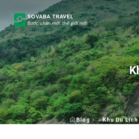
K
Blog
Khu Du Lịch