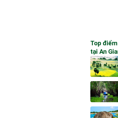
Top điểm
tại An Gi