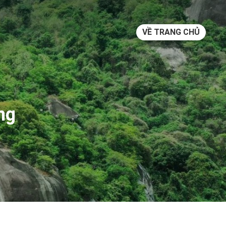
VỀ TRANG CHỦ
ng