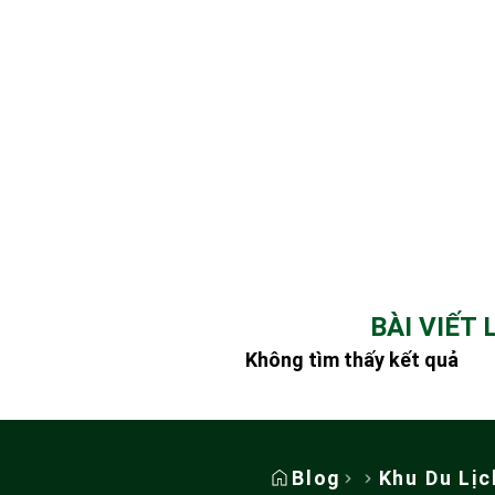
BÀI VIẾT
Không tìm thấy kết quả
Blog
Khu Du Lịc