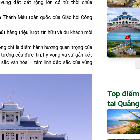
vùng đất cát rộng lớn có từ thời chúa
 Thánh Mẫu toàn quốc của Giáo hội Công
út hàng triệu lượt tín hữu và du khách mỗi
ông chỉ là điểm hành hương quan trọng của
 tượng của đức tin, hy vọng và sự gắn kết
n sắc văn hóa – tâm linh đặc sắc của vùng
Top điểm
tại Quảng