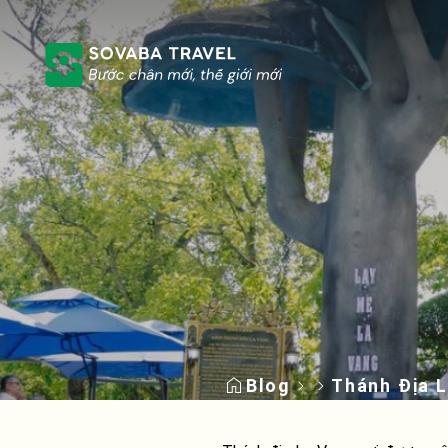
Blog
Thánh Địa 