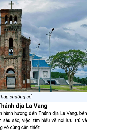
Tháp chuông cổ
 Thánh địa La Vang
ến hành hương đến Thánh địa La Vang, bên
 sâu sắc, việc tìm hiểu về nơi lưu trú và
g vô cùng cần thiết.