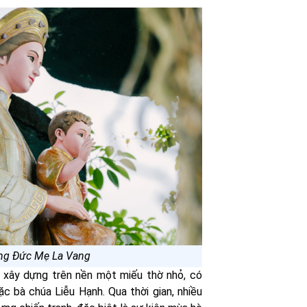
ng Đức Mẹ La Vang
xây dựng trên nền một miếu thờ nhỏ, có
c bà chúa Liễu Hạnh. Qua thời gian, nhiều