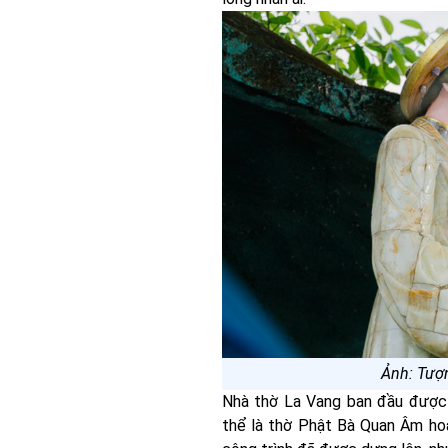
Ảnh: Tượ
Nhà thờ La Vang ban đầu được 
thể là thờ Phật Bà Quan Âm hoặ