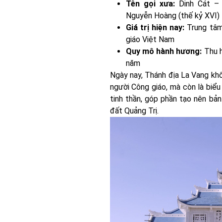
Tên gọi xưa:
Dinh Cát – 
Nguyễn Hoàng (thế kỷ XVI)
Giá trị hiện nay:
Trung tâm
giáo Việt Nam
Quy mô hành hương:
Thu h
năm
Ngày nay, Thánh địa La Vang kh
người Công giáo, mà còn là biểu
tinh thần, góp phần tạo nên bả
đất Quảng Trị.