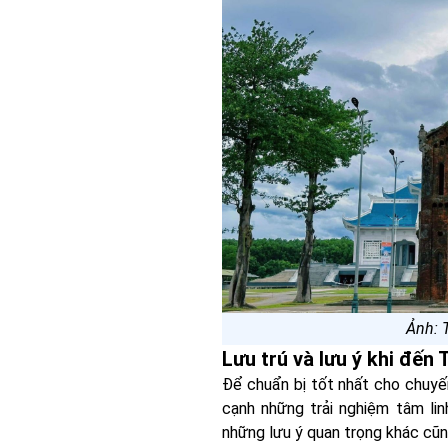
Ảnh: 
Lưu trú và lưu ý khi đến
Để chuẩn bị tốt nhất cho chuy
cạnh những trải nghiệm tâm linh
những lưu ý quan trọng khác cũn