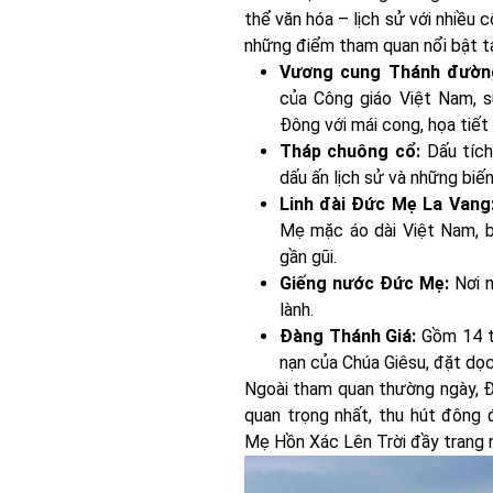
thể văn hóa – lịch sử với nhiều c
những điểm tham quan nổi bật tạ
Vương cung Thánh đườn
của Công giáo Việt Nam, s
Đông với mái cong, họa tiết
Tháp chuông cổ:
Dấu tíc
dấu ấn lịch sử và những biến
Linh đài Đức Mẹ La Vang
Mẹ mặc áo dài Việt Nam, b
gần gũi.
Giếng nước Đức Mẹ:
Nơi 
lành.
Đàng Thánh Giá:
Gồm 14 t
nạn của Chúa Giêsu, đặt dọc
Ngoài tham quan thường ngày, Đạ
quan trọng nhất, thu hút đông 
Mẹ Hồn Xác Lên Trời đầy trang 