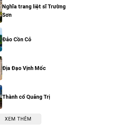
Nghĩa trang liệt sĩ Trường
Sơn
Đảo Cồn Cỏ
Địa Đạo Vịnh Mốc
Thành cổ Quảng Trị
XEM THÊM