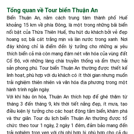
Tổng quan về Tour biển Thuận An
Biển Thuận An, nằm cách trung tâm thành phố Huế
khoảng 15 km về phía Đông, là một trong những bãi biển
nổi bật của Thừa Thiên Huế, thu hút du khách bởi vẻ đẹp
hoang sơ, bãi cát trắng mịn và làn nước trong xanh. Nơi
đây không chỉ là điểm đến lý tưởng cho những ai yêu
thích biển cả mà còn mang đậm nét văn hóa của vùng đất
Cố Đô, với những làng chài truyền thống và ẩm thực hải
sản phong phú. Tour biển Thuận An thường được thiết kế
linh hoạt, phù hợp với du khách có ít thời gian nhưng muốn
trải nghiệm thiên nhiên và văn hóa địa phương trong một
hành trình ngắn ngày.
Với khí hậu ôn hòa, Thuận An thích hợp để ghé thăm từ
tháng 3 đến tháng 9, khi thời tiết nắng đẹp, ít mưa, tạo
điều kiện lý tưởng cho các hoạt động tắm biển, khám phá
và thư giãn. Tour du lịch biển Thuận An thường được tổ
chức theo tour 1 ngày, 2 ngày 1 đêm, đảm bảo mang đến
trải nghiệm trọn vẹn với chi phí hợp lý, phù hợp cho cả du