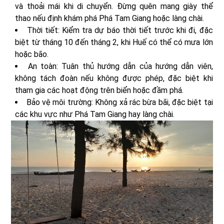
và thoải mái khi di chuyển. Đừng quên mang giày thể
thao nếu định khám phá Phá Tam Giang hoặc làng chài.
Thời tiết: Kiểm tra dự báo thời tiết trước khi đi, đặc
biệt từ tháng 10 đến tháng 2, khi Huế có thể có mưa lớn
hoặc bão.
An toàn: Tuân thủ hướng dẫn của hướng dẫn viên,
không tách đoàn nếu không được phép, đặc biệt khi
tham gia các hoạt động trên biển hoặc đầm phá.
Bảo vệ môi trường: Không xả rác bừa bãi, đặc biệt tại
các khu vực như Phá Tam Giang hay làng chài.