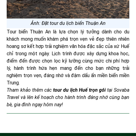
Ảnh: Đặt tour du lịch biển Thuận An
Tour biển Thuận An là lựa chọn lý tưởng dành cho du
khách mong muốn khám phá trọn vẹn vẻ đẹp thiên nhiên
hoang sơ kết hợp trải nghiệm văn hóa đặc sắc của xứ Huế
chỉ trong một ngày. Lịch trình được xây dựng khoa học,
điểm đến được chọn lọc kỹ lưỡng cùng mức chi phí hợp
lý, hành trình hứa hẹn mang đến cho bạn những trải
nghiệm trọn vẹn, đáng nhớ và đậm dấu ấn miền biển miền
Trung.
Tham khảo thêm các
tour du lịch Huế trọn gói
tại Sovaba
Travel và lên kế hoạch cho hành trình đáng nhớ cùng bạn
bè, gia đình ngay hôm nay!