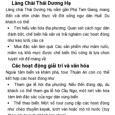
Làng Chài Thái Dương Hạ
Làng chài Thái Dương Hạ, nằm gần Phá Tam Giang, mang
đến cái nhìn chân thực về đời sống ngư dân Huế. Du
khách có thể:
Tìm hiểu văn hóa địa phương: Quan sát cách ngư dân
đánh bắt, chế biến hải sản và trải nghiệm các hoạt động
như kéo lưới, câu cá.
Mua đặc sản làm quà: Các sản phẩm như mắm ruốc,
mắm cá, khô mực được chế biến thủ công là lựa chọn
tuyệt vời để mang về.
Các hoạt động giải trí và văn hóa
Ngoài tắm biển và khám phá, tour Thuận An còn có thể
kết hợp các hoạt động như:
Tham gia lễ hội địa phương: Nếu đến đúng dịp, du
khách có thể tham gia lễ hội Cầu Ngư, một nét văn hóa
tâm linh đặc sắc của ngư dân vùng biển.
Thể thao biển: Một số tour cung cấp các hoạt động
như chèo thuyền kayak, lướt ván hoặc mô tô nước (tùy