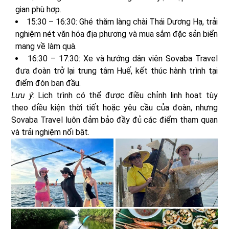
gian phù hợp.
15:30 – 16:30: Ghé thăm làng chài Thái Dương Hạ, trải
nghiệm nét văn hóa địa phương và mua sắm đặc sản biển
mang về làm quà.
16:30 – 17:30: Xe và hướng dân viên Sovaba Travel
đưa đoàn trở lại trung tâm Huế, kết thúc hành trình tại
điểm đón ban đầu.
Lưu ý
: Lịch trình có thể được điều chỉnh linh hoạt tùy
theo điều kiện thời tiết hoặc yêu cầu của đoàn, nhưng
Sovaba Travel luôn đảm bảo đầy đủ các điểm tham quan
và trải nghiệm nổi bật.