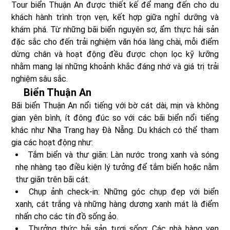
Tour biển Thuận An được thiết kế để mang đến cho du
khách hành trình trọn vẹn, kết hợp giữa nghỉ dưỡng và
khám phá. Từ những bãi biển nguyên sơ, ẩm thực hải sản
đặc sắc cho đến trải nghiệm văn hóa làng chài, mỗi điểm
dừng chân và hoạt động đều được chọn lọc kỹ lưỡng
nhằm mang lại những khoảnh khắc đáng nhớ và giá trị trải
nghiệm sâu sắc.
Biển Thuận An
Bãi biển Thuận An nổi tiếng với bờ cát dài, mịn và không
gian yên bình, ít đông đúc so với các bãi biển nổi tiếng
khác như Nha Trang hay Đà Nẵng. Du khách có thể tham
gia các hoạt động như:
Tắm biển và thư giãn: Làn nước trong xanh và sóng
nhẹ nhàng tạo điều kiện lý tưởng để tắm biển hoặc nằm
thư giãn trên bãi cát.
Chụp ảnh check-in: Những góc chụp đẹp với biển
xanh, cát trắng và những hàng dương xanh mát là điểm
nhấn cho các tín đồ sống ảo.
Thưởng thức hải sản tươi sống: Các nhà hàng ven