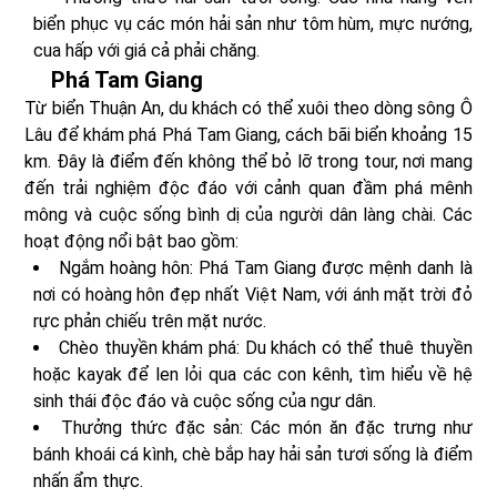
biển phục vụ các món hải sản như tôm hùm, mực nướng,
cua hấp với giá cả phải chăng.
Phá Tam Giang
Từ biển Thuận An, du khách có thể xuôi theo dòng sông Ô
Lâu để khám phá Phá Tam Giang, cách bãi biển khoảng 15
km. Đây là điểm đến không thể bỏ lỡ trong tour, nơi mang
đến trải nghiệm độc đáo với cảnh quan đầm phá mênh
mông và cuộc sống bình dị của người dân làng chài. Các
hoạt động nổi bật bao gồm:
Ngắm hoàng hôn: Phá Tam Giang được mệnh danh là
nơi có hoàng hôn đẹp nhất Việt Nam, với ánh mặt trời đỏ
rực phản chiếu trên mặt nước.
Chèo thuyền khám phá: Du khách có thể thuê thuyền
hoặc kayak để len lỏi qua các con kênh, tìm hiểu về hệ
sinh thái độc đáo và cuộc sống của ngư dân.
Thưởng thức đặc sản: Các món ăn đặc trưng như
bánh khoái cá kình, chè bắp hay hải sản tươi sống là điểm
nhấn ẩm thực.