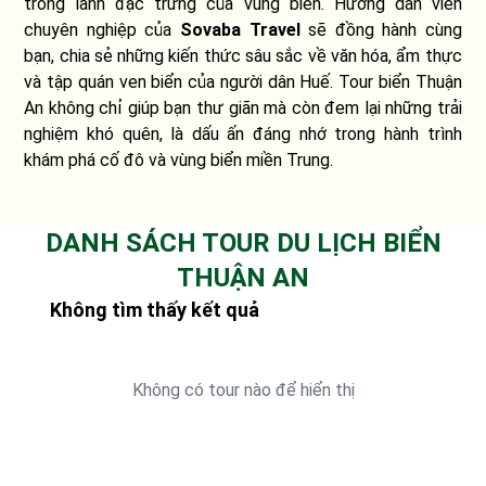
trong lành đặc trưng của vùng biển. Hướng dẫn viên
chuyên nghiệp của
Sovaba Travel
sẽ đồng hành cùng
bạn, chia sẻ những kiến thức sâu sắc về văn hóa, ẩm thực
và tập quán ven biển của người dân Huế. Tour biển Thuận
An không chỉ giúp bạn thư giãn mà còn đem lại những trải
nghiệm khó quên, là dấu ấn đáng nhớ trong hành trình
khám phá cố đô và vùng biển miền Trung.
DANH SÁCH TOUR DU LỊCH BIỂN
THUẬN AN
Không tìm thấy kết quả
Không có tour nào để hiển thị