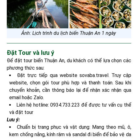
Ảnh: Lịch trình du lịch biển Thuận An 1 ngày
Đặt Tour và lưu ý
Để đặt tour biển Thuận An, du khách có thể lựa chọn các
phương thức sau:
Đặt trực tiếp qua website sovaba.travel. Truy cập
website, chọn gói tour phù hợp và thanh toán. Sau khi
chuyển khoản, cần thông báo lại để nhận xác nhận qua
email hoặc Zalo.
Liên hệ hotline: 0934.733.223 để được tư vấn cụ thể
và đặt tour
Lưu ý:
Chuẩn bị trang phục và vật dụng: Mang theo mũ, ô,
kem chống nắng, kính râm và sandal đi biển để bảo vệ da