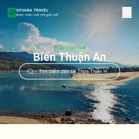
Thừa Thiên Huế
Biển Thuận An