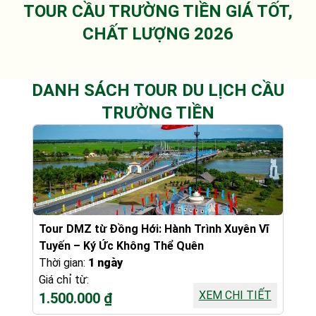
TOUR CẦU TRƯỜNG TIỀN GIÁ TỐT,
CHẤT LƯỢNG 2026
DANH SÁCH TOUR DU LỊCH CẦU
TRƯỜNG TIỀN
Tour DMZ từ Đồng Hới: Hành Trình Xuyên Vĩ
Tuyến – Ký Ức Không Thể Quên
Thời gian:
1 ngày
Giá chỉ từ:
XEM CHI TIẾT
1.500.000 ₫