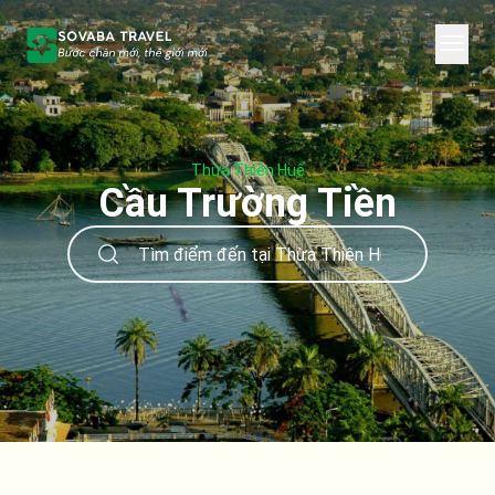
Thừa Thiên Huế
Cầu Trường Tiền