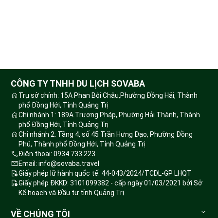
CÔNG TY TNHH DU LỊCH SOVABA
Trụ sở chính: 15A Phan Bội Châu,Phường Đồng Hải, Thành
phố Đồng Hới, Tỉnh Quảng Trị
Chi nhánh 1: 189A Trương Pháp, Phường Hải Thành, Thành
phố Đồng Hới, Tỉnh Quảng Trị
Chi nhánh 2: Tầng 4, số 45 Trần Hưng Đạo, Phường Đồng
Phú, Thành phố Đồng Hới, Tỉnh Quảng Trị
Điện thoại: 0934.733.223
Email: info@sovaba.travel
Giấy phép lữ hành quốc tế: 44-043/2024/TCDL-GP LHQT
Giấy phép ĐKKD: 3101099382 - cấp ngày 01/03/2021 bởi Sở
Kế hoạch và Đầu tư tỉnh Quảng Trị
VỀ CHÚNG TÔI