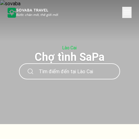
Lào Cai
Chợ tình SaPa