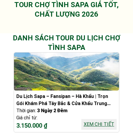
TOUR CHỢ TÌNH SAPA GIÁ TỐT,
CHẤT LƯỢNG 2026
DANH SÁCH TOUR DU LỊCH CHỢ
TÌNH SAPA
Du Lịch Sapa – Fansipan – Hà Khẩu | Trọn
Gói Khám Phá Tây Bắc & Cửa Khẩu Trung
Quốc
Thời gian:
3 Ngày 2 Đêm
Giá chỉ từ:
XEM CHI TIẾT
3.150.000 ₫