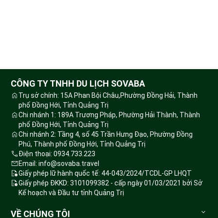
CÔNG TY TNHH DU LỊCH SOVABA
Trụ sở chính: 15A Phan Bội Châu,Phường Đồng Hải, Thành
phố Đồng Hới, Tỉnh Quảng Trị
Chi nhánh 1: 189A Trương Pháp, Phường Hải Thành, Thành
phố Đồng Hới, Tỉnh Quảng Trị
Chi nhánh 2: Tầng 4, số 45 Trần Hưng Đạo, Phường Đồng
Phú, Thành phố Đồng Hới, Tỉnh Quảng Trị
Điện thoại: 0934.733.223
Email: info@sovaba.travel
Giấy phép lữ hành quốc tế: 44-043/2024/TCDL-GP LHQT
Giấy phép ĐKKD: 3101099382 - cấp ngày 01/03/2021 bởi Sở
Kế hoạch và Đầu tư tỉnh Quảng Trị
VỀ CHÚNG TÔI