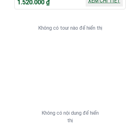
XEM CHI TIẾT
1.520.000 ₫
Không có tour nào để hiển thị
Không có nội dung để hiển
thị