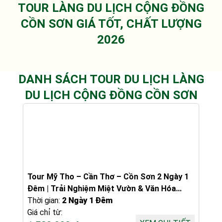
TOUR LÀNG DU LỊCH CỘNG ĐỒNG
CỒN SƠN GIÁ TỐT, CHẤT LƯỢNG
2026
DANH SÁCH TOUR DU LỊCH LÀNG
DU LỊCH CỘNG ĐỒNG CỒN SƠN
Tour Mỹ Tho – Cần Thơ – Cồn Sơn 2 Ngày 1
Đêm | Trải Nghiệm Miệt Vườn & Văn Hóa
Sông Nước
Thời gian:
2 Ngày 1 Đêm
Giá chỉ từ: