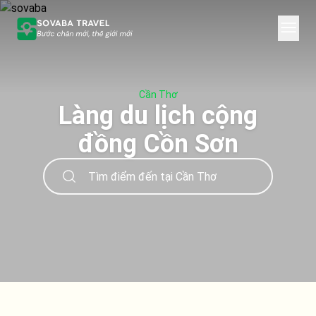
Cần Thơ
Làng du lịch cộng
đồng Cồn Sơn