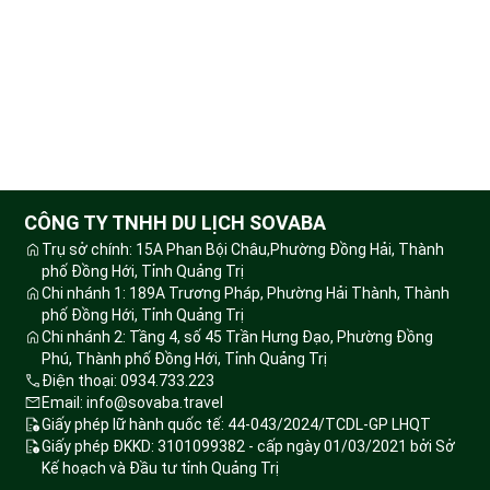
CÔNG TY TNHH DU LỊCH SOVABA
Trụ sở chính: 15A Phan Bội Châu,Phường Đồng Hải, Thành
phố Đồng Hới, Tỉnh Quảng Trị
Chi nhánh 1: 189A Trương Pháp, Phường Hải Thành, Thành
phố Đồng Hới, Tỉnh Quảng Trị
Chi nhánh 2: Tầng 4, số 45 Trần Hưng Đạo, Phường Đồng
Phú, Thành phố Đồng Hới, Tỉnh Quảng Trị
Điện thoại: 0934.733.223
Email: info@sovaba.travel
Giấy phép lữ hành quốc tế: 44-043/2024/TCDL-GP LHQT
Giấy phép ĐKKD: 3101099382 - cấp ngày 01/03/2021 bởi Sở
Kế hoạch và Đầu tư tỉnh Quảng Trị