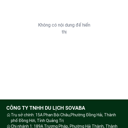
Không có nội dung để hiển
thị
CÔNG TY TNHH DU LỊCH SOVABA
Trụ sở chính: 15A Phan Bội Châu,Phường Đồng Hải, Thành
phố Đồng Hới, Tỉnh Quảng Trị
Chi nhánh 1: 189A Trương Pháp, Phường Hải Thành, Thành