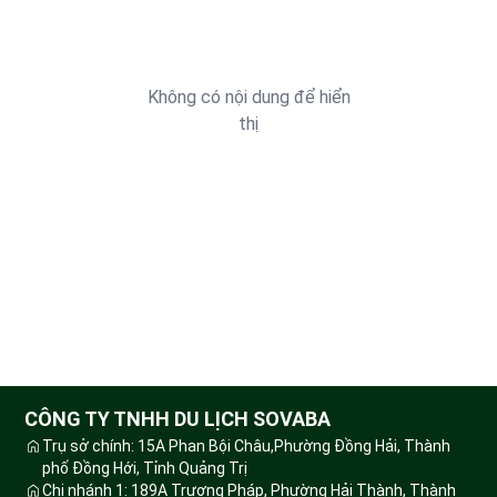
Không có nội dung để hiển
thị
CÔNG TY TNHH DU LỊCH SOVABA
Trụ sở chính: 15A Phan Bội Châu,Phường Đồng Hải, Thành
phố Đồng Hới, Tỉnh Quảng Trị
Chi nhánh 1: 189A Trương Pháp, Phường Hải Thành, Thành