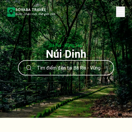
Bà Rịa - Vũng Tàu
Núi Dinh