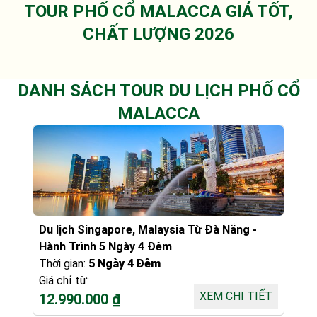
TOUR PHỐ CỔ MALACCA GIÁ TỐT,
CHẤT LƯỢNG 2026
DANH SÁCH TOUR DU LỊCH PHỐ CỔ
MALACCA
Du lịch Singapore, Malaysia Từ Đà Nẵng -
Hành Trình 5 Ngày 4 Đêm
Thời gian:
5 Ngày 4 Đêm
Giá chỉ từ:
XEM CHI TIẾT
12.990.000 ₫