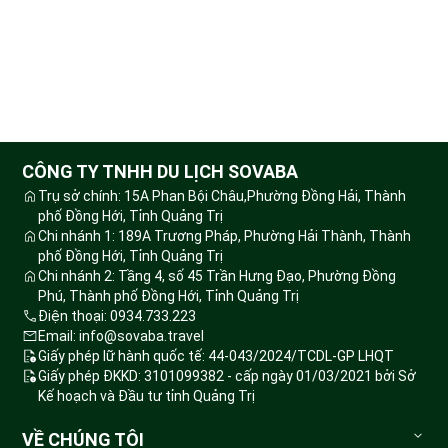
CÔNG TY TNHH DU LỊCH SOVABA
Trụ sở chính: 15A Phan Bội Châu,Phường Đồng Hải, Thành
phố Đồng Hới, Tỉnh Quảng Trị
Chi nhánh 1: 189A Trương Pháp, Phường Hải Thành, Thành
phố Đồng Hới, Tỉnh Quảng Trị
Chi nhánh 2: Tầng 4, số 45 Trần Hưng Đạo, Phường Đồng
Phú, Thành phố Đồng Hới, Tỉnh Quảng Trị
Điện thoại: 0934.733.223
Email: info@sovaba.travel
Giấy phép lữ hành quốc tế: 44-043/2024/TCDL-GP LHQT
Giấy phép ĐKKD: 3101099382 - cấp ngày 01/03/2021 bởi Sở
Kế hoạch và Đầu tư tỉnh Quảng Trị
VỀ CHÚNG TÔI