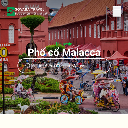
Malaysia
Phố cổ Malacca