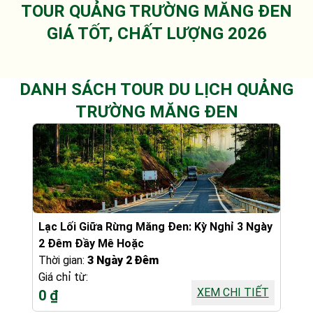
TOUR QUẢNG TRƯỜNG MĂNG ĐEN
GIÁ TỐT, CHẤT LƯỢNG 2026
DANH SÁCH TOUR DU LỊCH QUẢNG
TRƯỜNG MĂNG ĐEN
Lạc Lối Giữa Rừng Măng Đen: Kỳ Nghỉ 3 Ngày
2 Đêm Đầy Mê Hoặc
Thời gian:
3 Ngày 2 Đêm
Giá chỉ từ:
XEM CHI TIẾT
0 ₫