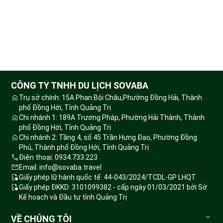
CÔNG TY TNHH DU LỊCH SOVABA
Trụ sở chính: 15A Phan Bội Châu,Phường Đồng Hải, Thành
phố Đồng Hới, Tỉnh Quảng Trị
Chi nhánh 1: 189A Trương Pháp, Phường Hải Thành, Thành
phố Đồng Hới, Tỉnh Quảng Trị
Chi nhánh 2: Tầng 4, số 45 Trần Hưng Đạo, Phường Đồng
Phú, Thành phố Đồng Hới, Tỉnh Quảng Trị
Điện thoại: 0934.733.223
Email: info@sovaba.travel
Giấy phép lữ hành quốc tế: 44-043/2024/TCDL-GP LHQT
Giấy phép ĐKKD: 3101099382 - cấp ngày 01/03/2021 bởi Sở
Kế hoạch và Đầu tư tỉnh Quảng Trị
VỀ CHÚNG TÔI