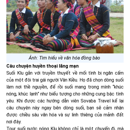
Ảnh: Tìm hiểu về văn hóa đồng bào
Câu chuyện huyền thoại lãng mạn
Suối Klu gắn với truyền thuyết về mối tình bị ngăn cấm
của một đôi trai gái người Vân Kiều. Họ đã chọn dòng suối
làm nơi thề nguyền, để rồi suối mang trong mình “khúc
nóng, khúc lạnh” như biểu tượng cho những cung bậc tình
yêu. Khi được các hướng dẫn viên Sovaba Travel kể lại
câu chuyện này ngay bên dòng suối, bạn sẽ cảm nhận
được chiều sâu văn hóa và sự linh thiêng của mảnh đất
nơi đây.
Tour suối nước nóng Klu không chỉ là một chuyến đi, mà