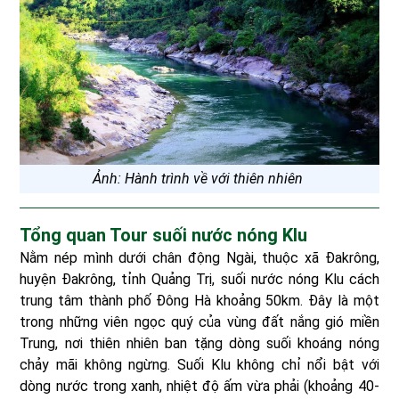
Ảnh: Hành trình về với thiên nhiên
Tổng quan Tour suối nước nóng Klu
Nằm nép mình dưới chân động Ngài, thuộc xã Đakrông,
huyện Đakrông, tỉnh Quảng Trị, suối nước nóng Klu cách
trung tâm thành phố Đông Hà khoảng 50km. Đây là một
trong những viên ngọc quý của vùng đất nắng gió miền
Trung, nơi thiên nhiên ban tặng dòng suối khoáng nóng
chảy mãi không ngừng. Suối Klu không chỉ nổi bật với
dòng nước trong xanh, nhiệt độ ấm vừa phải (khoảng 40-