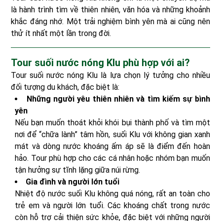
là hành trình tìm về thiên nhiên, văn hóa và những khoảnh
khắc đáng nhớ. Một trải nghiệm bình yên mà ai cũng nên
thử ít nhất một lần trong đời.
Tour suối nước nóng Klu phù hợp với ai?
Tour suối nước nóng Klu là lựa chọn lý tưởng cho nhiều
đối tượng du khách, đặc biệt là:
Những người yêu thiên nhiên và tìm kiếm sự bình
yên
Nếu bạn muốn thoát khỏi khói bụi thành phố và tìm một
nơi để “chữa lành” tâm hồn, suối Klu với không gian xanh
mát và dòng nước khoáng ấm áp sẽ là điểm đến hoàn
hảo. Tour phù hợp cho các cá nhân hoặc nhóm bạn muốn
tận hưởng sự tĩnh lặng giữa núi rừng.
Gia đình và người lớn tuổi
Nhiệt độ nước suối Klu không quá nóng, rất an toàn cho
trẻ em và người lớn tuổi. Các khoáng chất trong nước
còn hỗ trợ cải thiện sức khỏe, đặc biệt với những người