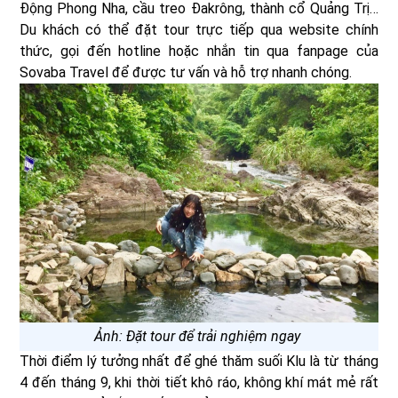
Động Phong Nha, cầu treo Đakrông, thành cổ Quảng Trị…
Du khách có thể đặt tour trực tiếp qua website chính
thức, gọi đến hotline hoặc nhắn tin qua fanpage của
Sovaba Travel để được tư vấn và hỗ trợ nhanh chóng.
Ảnh: Đặt tour để trải nghiệm ngay
Thời điểm lý tưởng nhất để ghé thăm suối Klu là từ tháng
4 đến tháng 9, khi thời tiết khô ráo, không khí mát mẻ rất