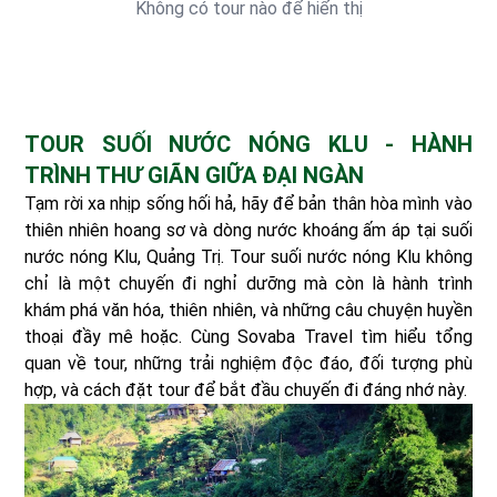
Không có tour nào để hiển thị
TOUR SUỐI NƯỚC NÓNG KLU - HÀNH
TRÌNH THƯ GIÃN GIỮA ĐẠI NGÀN
Tạm rời xa nhịp sống hối hả, hãy để bản thân hòa mình vào
thiên nhiên hoang sơ và dòng nước khoáng ấm áp tại suối
nước nóng Klu, Quảng Trị. Tour suối nước nóng Klu không
chỉ là một chuyến đi nghỉ dưỡng mà còn là hành trình
khám phá văn hóa, thiên nhiên, và những câu chuyện huyền
thoại đầy mê hoặc. Cùng Sovaba Travel tìm hiểu tổng
quan về tour, những trải nghiệm độc đáo, đối tượng phù
hợp, và cách đặt tour để bắt đầu chuyến đi đáng nhớ này.