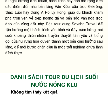
đi nghỉ dưỡng đơn thuần, hành trình này còn mở rộng đến
các điểm đến như bản làng Vân Kiều, cầu treo Đakrông,
thác Luồi hay động A Pô Ly Hông, giúp du khách khám
phá trọn vẹn vẻ đẹp hoang dã và bản sắc văn hóa độc
đáo của vùng đất này. Đặt tour cùng Sovaba Travel để
tận hưởng một hành trình yên bình và đầy cảm hứng, nơi
suối khoáng thiên nhiên, truyền thuyết tình yêu và tiếng
gọi của núi rừng hòa quyện thành một bản giao hưởng sâu
lắng, để mỗi bước chân đều là một trải nghiệm chữa lành
đích thực.
DANH SÁCH TOUR DU LỊCH SUỐI
NƯỚC NÓNG KLU
Không tìm thấy kết quả