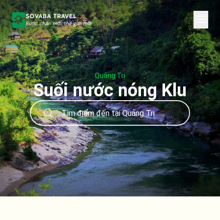
Quảng Trị
Suối nước nóng Klu