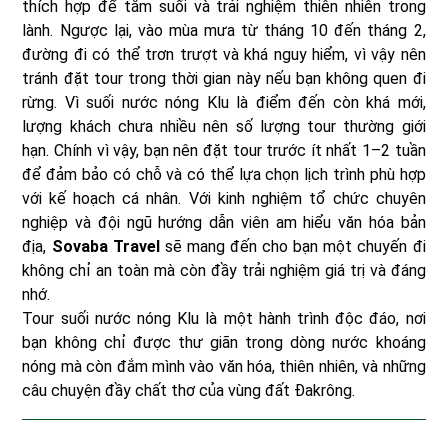
thích hợp để tắm suối và trải nghiệm thiên nhiên trong
lành. Ngược lại, vào mùa mưa từ tháng 10 đến tháng 2,
đường đi có thể trơn trượt và khá nguy hiểm, vì vậy nên
tránh đặt tour trong thời gian này nếu bạn không quen đi
rừng. Vì suối nước nóng Klu là điểm đến còn khá mới,
lượng khách chưa nhiều nên số lượng tour thường giới
hạn. Chính vì vậy, bạn nên đặt tour trước ít nhất 1–2 tuần
để đảm bảo có chỗ và có thể lựa chọn lịch trình phù hợp
với kế hoạch cá nhân. Với kinh nghiệm tổ chức chuyên
nghiệp và đội ngũ hướng dẫn viên am hiểu văn hóa bản
địa,
Sovaba Travel
sẽ mang đến cho bạn một chuyến đi
không chỉ an toàn mà còn đầy trải nghiệm giá trị và đáng
nhớ.
Tour suối nước nóng Klu là một hành trình độc đáo, nơi
bạn không chỉ được thư giãn trong dòng nước khoáng
nóng mà còn đắm mình vào văn hóa, thiên nhiên, và những
câu chuyện đầy chất thơ của vùng đất Đakrông.