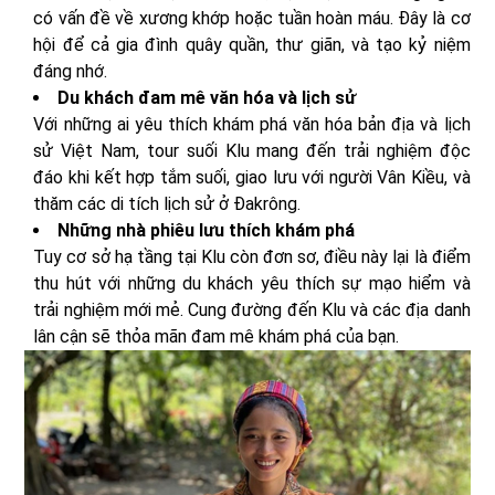
có vấn đề về xương khớp hoặc tuần hoàn máu. Đây là cơ
hội để cả gia đình quây quần, thư giãn, và tạo kỷ niệm
đáng nhớ.
Du khách đam mê văn hóa và lịch sử
Với những ai yêu thích khám phá văn hóa bản địa và lịch
sử Việt Nam, tour suối Klu mang đến trải nghiệm độc
đáo khi kết hợp tắm suối, giao lưu với người Vân Kiều, và
thăm các di tích lịch sử ở Đakrông.
Những nhà phiêu lưu thích khám phá
Tuy cơ sở hạ tầng tại Klu còn đơn sơ, điều này lại là điểm
thu hút với những du khách yêu thích sự mạo hiểm và
trải nghiệm mới mẻ. Cung đường đến Klu và các địa danh
lân cận sẽ thỏa mãn đam mê khám phá của bạn.