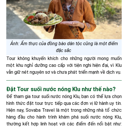
Ảnh: Ẩm thực của đồng bào dân tộc cũng là một điểm
đặc sắc
Tour không khuyến khích cho những người mong muốn
một khu nghỉ dưỡng cao cấp với tiện nghi hiện đại, vì Klu
vẫn giữ nét nguyên sơ và chưa phát triển mạnh về dịch vụ.
Đặt Tour suối nước nóng Klu như thế nào?
Để tham gia tour suối nước nóng Klu, bạn có thể lựa chọn
hình thức đặt tour trực tiếp qua các đơn vị lữ hành uy tín.
Hiện nay, Sovaba Travel là một trong những nhà tổ chức
hàng đầu cho hành trình khám phá suối nước nóng Klu,
thường kết hợp linh hoạt với các điểm đến nổi bật như: