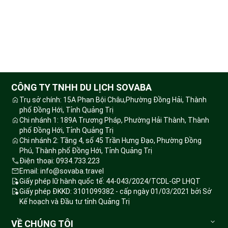
CÔNG TY TNHH DU LỊCH SOVABA
Trụ sở chính: 15A Phan Bội Châu,Phường Đồng Hải, Thành
phố Đồng Hới, Tỉnh Quảng Trị
Chi nhánh 1: 189A Trương Pháp, Phường Hải Thành, Thành
phố Đồng Hới, Tỉnh Quảng Trị
Chi nhánh 2: Tầng 4, số 45 Trần Hưng Đạo, Phường Đồng
Phú, Thành phố Đồng Hới, Tỉnh Quảng Trị
Điện thoại: 0934.733.223
Email: info@sovaba.travel
Giấy phép lữ hành quốc tế: 44-043/2024/TCDL-GP LHQT
Giấy phép ĐKKD: 3101099382 - cấp ngày 01/03/2021 bởi Sở
Kế hoạch và Đầu tư tỉnh Quảng Trị
VỀ CHÚNG TÔI