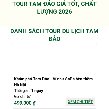
TOUR TAM ĐẢO GIÁ TỐT, CHẤT
LƯỢNG 2026
DANH SÁCH TOUR DU LỊCH TAM
ĐẢO
Khám phá Tam Đảo - Ví như SaPa bên thềm
Hà Nội
Thời gian:
1 ngày
Giá chỉ từ:
XEM CHI TIẾT
499.000 ₫