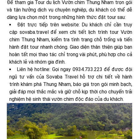
Để tham gia Tour du lịch Vườn chim Thung Nham trọn gói
và tận hưởng dịch vụ chuyên nghiệp, du khách có thể dễ
dàng lựa chọn một trong những hình thức đặt tour sau:
Đặt trực tiếp trên website: Du khách chỉ cần truy
cập sovaba.travel để xem chi tiết lịch trình tour Vườn
chim Thung Nham, kiểm tra tình trạng chỗ trống và tiến
hành đặt tour nhanh chóng. Giao diện thân thiện giúp bạn
hoàn tất mọi thao tác chỉ trong vài phút, phù hợp cho cả
khách lẻ và nhóm gia đình.
Liên hệ hotline: Gọi ngay 0934.733.223 để được đội
ngũ tư vấn của Sovaba Travel hỗ trợ chi tiết về hành
trình khám phá Thung Nham, báo giá trọn gói minh bạch,
giải đáp mọi thắc mắc và giữ chỗ kịp thời cho chuyến trải
nghiệm hệ sinh thái vườn chim độc đáo của du khách.