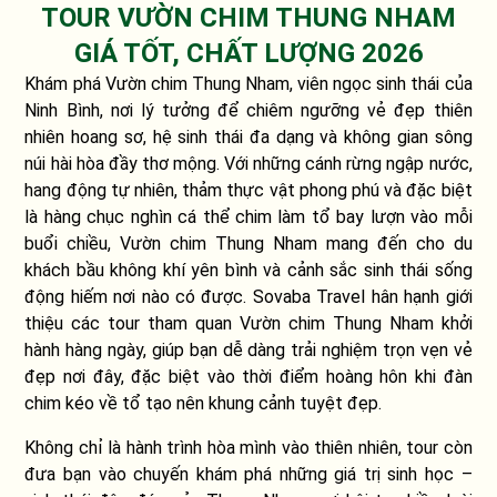
TOUR VƯỜN CHIM THUNG NHAM
GIÁ TỐT, CHẤT LƯỢNG 2026
Khám phá Vườn chim Thung Nham, viên ngọc sinh thái của
Ninh Bình, nơi lý tưởng để chiêm ngưỡng vẻ đẹp thiên
nhiên hoang sơ, hệ sinh thái đa dạng và không gian sông
núi hài hòa đầy thơ mộng. Với những cánh rừng ngập nước,
hang động tự nhiên, thảm thực vật phong phú và đặc biệt
là hàng chục nghìn cá thể chim làm tổ bay lượn vào mỗi
buổi chiều, Vườn chim Thung Nham mang đến cho du
khách bầu không khí yên bình và cảnh sắc sinh thái sống
động hiếm nơi nào có được. Sovaba Travel hân hạnh giới
thiệu các tour tham quan Vườn chim Thung Nham khởi
hành hàng ngày, giúp bạn dễ dàng trải nghiệm trọn vẹn vẻ
đẹp nơi đây, đặc biệt vào thời điểm hoàng hôn khi đàn
chim kéo về tổ tạo nên khung cảnh tuyệt đẹp.
Không chỉ là hành trình hòa mình vào thiên nhiên, tour còn
đưa bạn vào chuyến khám phá những giá trị sinh học –