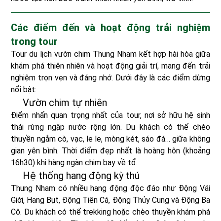
Các điểm đến và hoạt động trải nghiệm
trong tour
Tour du lịch vườn chim Thung Nham kết hợp hài hòa giữa
khám phá thiên nhiên và hoạt động giải trí, mang đến trải
nghiệm trọn vẹn và đáng nhớ. Dưới đây là các điểm dừng
nổi bật:
Vườn chim tự nhiên
Điểm nhấn quan trọng nhất của tour, nơi sở hữu hệ sinh
thái rừng ngập nước rộng lớn. Du khách có thể chèo
thuyền ngắm cò, vạc, le le, mòng két, sáo đá… giữa không
gian yên bình. Thời điểm đẹp nhất là hoàng hôn (khoảng
16h30) khi hàng ngàn chim bay về tổ.
Hệ thống hang động kỳ thú
Thung Nham có nhiều hang động độc đáo như Động Vái
Giời, Hang Bụt, Động Tiên Cá, Động Thủy Cung và Động Ba
Cô. Du khách có thể trekking hoặc chèo thuyền khám phá