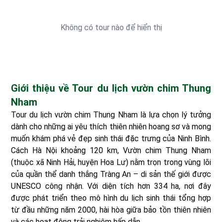
Không có tour nào để hiển thị
Giới thiệu về Tour du lịch vườn chim Thung
Nham
Tour du lịch vườn chim Thung Nham là lựa chọn lý tưởng
dành cho những ai yêu thích thiên nhiên hoang sơ và mong
muốn khám phá vẻ đẹp sinh thái đặc trưng của Ninh Bình.
Cách Hà Nội khoảng 120 km, Vườn chim Thung Nham
(thuộc xã Ninh Hải, huyện Hoa Lư) nằm trọn trong vùng lõi
của quần thể danh thắng Tràng An – di sản thế giới được
UNESCO công nhận. Với diện tích hơn 334 ha, nơi đây
được phát triển theo mô hình du lịch sinh thái tổng hợp
từ đầu những năm 2000, hài hòa giữa bảo tồn thiên nhiên
và các hoạt động trải nghiệm hấp dẫn.