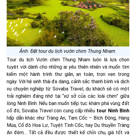
Ảnh: Đặt tour du lịch vườn chim Thung Nham
Tour du lịch Vườn chim Thung Nham luôn là lựa chọn
tuyệt vời dành cho những ai yêu thiên nhiên và muốn tìm
kiếm một hành trình thư giãn, an toàn, trọn vẹn trong
ngày. Với hệ sinh thái đa dạng, cảnh sắc thanh bình và dịch
vụ chuyên nghiệp từ Sovaba Travel, du khách sẽ có một
trải nghiệm đáng nhớ tại “xứ sở của các loài chim” giữa
lòng Ninh Bình. Nếu bạn muốn tiếp tục khám phá vùng đất
cố đô, Sovaba Travel còn cung cấp nhiều
tour Ninh Bình
hấp dẫn khác như Tràng An, Tam Cốc – Bích Động, Hang
Múa, Cố đô Hoa Lư, Tuyệt Tình Cốc, hay Du thuyền Tràng
An đêm… Tất cả đều được thiết kế chỉn chu, giá tốt và