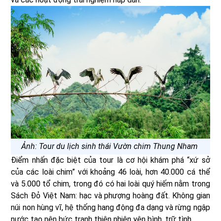
Ảnh: Tour du lịch sinh thái Vườn chim Thung Nham
Điểm nhấn đặc biệt của tour là cơ hội khám phá “xứ sở
của các loài chim” với khoảng 46 loài, hơn 40.000 cá thể
và 5.000 tổ chim, trong đó có hai loài quý hiếm nằm trong
Sách Đỏ Việt Nam: hạc và phượng hoàng đất. Không gian
núi non hùng vĩ, hệ thống hang động đa dạng và rừng ngập
nước tạo nên bức tranh thiên nhiên yên bình, trữ tình.