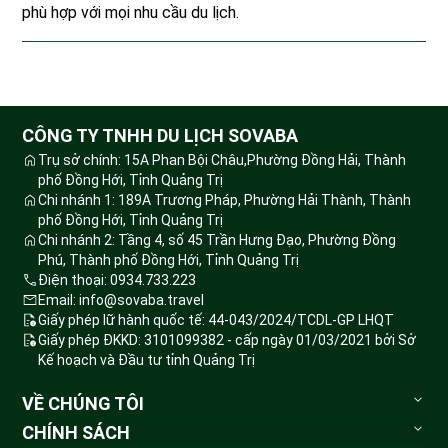
phù hợp với mọi nhu cầu du lịch.
CÔNG TY TNHH DU LỊCH SOVABA
Trụ sở chính: 15A Phan Bội Châu,Phường Đồng Hải, Thành
phố Đồng Hới, Tỉnh Quảng Trị
Chi nhánh 1: 189A Trương Pháp, Phường Hải Thành, Thành
phố Đồng Hới, Tỉnh Quảng Trị
Chi nhánh 2: Tầng 4, số 45 Trần Hưng Đạo, Phường Đồng
Phú, Thành phố Đồng Hới, Tỉnh Quảng Trị
Điện thoại: 0934.733.223
Email: info@sovaba.travel
Giấy phép lữ hành quốc tế: 44-043/2024/TCDL-GP LHQT
Giấy phép ĐKKD: 3101099382 - cấp ngày 01/03/2021 bởi Sở
Kế hoạch và Đầu tư tỉnh Quảng Trị
VỀ CHÚNG TÔI
Sovaba.travel
CHÍNH SÁCH
Blog du lịch