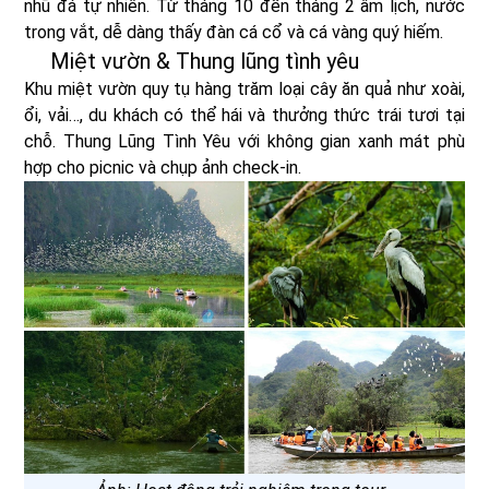
nhũ đá tự nhiên. Từ tháng 10 đến tháng 2 âm lịch, nước
trong vắt, dễ dàng thấy đàn cá cổ và cá vàng quý hiếm.
Miệt vườn & Thung lũng tình yêu
Khu miệt vườn quy tụ hàng trăm loại cây ăn quả như xoài,
ổi, vải…, du khách có thể hái và thưởng thức trái tươi tại
chỗ. Thung Lũng Tình Yêu với không gian xanh mát phù
hợp cho picnic và chụp ảnh check-in.