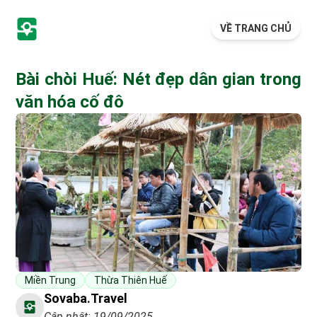
VỀ TRANG CHỦ
Bài chòi Huế: Nét đẹp dân gian trong
văn hóa cố đô
Miền Trung
Thừa Thiên Huế
Sovaba.travel
Cập nhật: 19/09/2025