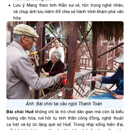
Lưu ý: Mang theo tinh thần vui vẻ, tôn trọng nghệ nhân,
và chụp ảnh lưu niệm để chia sẻ hành trình khám phá văn
hóa.
Ảnh: Bài chòi tại cầu ngói Thanh Toàn
Bài chòi Huế
không chỉ là trò chơi dân gian mà còn là biểu
tượng văn hóa, nơi hội tụ tinh thần cộng đồng, nghệ thuật
ca hát và ký ức làng quê xứ Huế. Trong nhịp sống hiện đại,