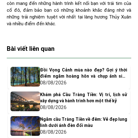
còn mang đến những hành trình kết nối bạn với trái tim của
cố đô, đảm bảo bạn có những khoảnh khắc đáng nhớ và
những trải nghiệm tuyệt vời nhất tại làng hương Thủy Xuân
và nhiều điểm đến khác.
Bài viết liên quan
Đồi Vọng Cảnh mùa nào đẹp? Gợi ý thời
điểm ngắm hoàng hôn và chụp ảnh siêu
"dính"
08/08/2026
Khám phá Cầu Tràng Tiền: Vị trí, lịch sử
xây dựng và hành trình hơn một thế kỷ
08/08/2026
Ngắm cầu Tràng Tiền về đêm: Vẻ đẹp lung
linh dưới ánh đèn đổi màu
08/08/2026