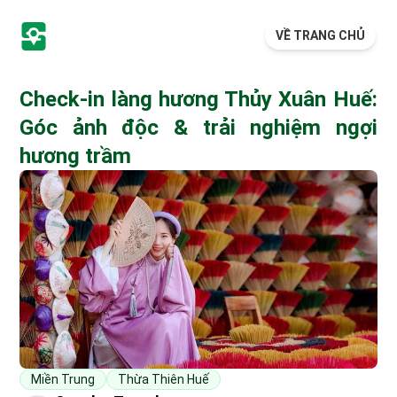
VỀ TRANG CHỦ
Check-in làng hương Thủy Xuân Huế:
Góc ảnh độc & trải nghiệm ngợi
hương trầm
Miền Trung
Thừa Thiên Huế