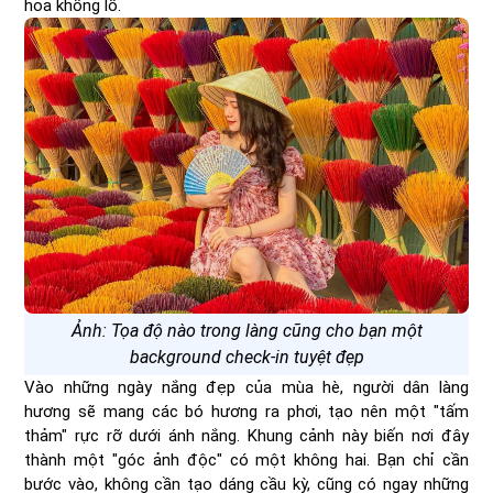
hoa khổng lồ.
Ảnh: Tọa độ nào trong làng cũng cho bạn một
background check-in tuyệt đẹp
Vào những ngày nắng đẹp của mùa hè, người dân làng
hương sẽ mang các bó hương ra phơi, tạo nên một "tấm
thảm" rực rỡ dưới ánh nắng. Khung cảnh này biến nơi đây
thành một "góc ảnh độc" có một không hai. Bạn chỉ cần
bước vào, không cần tạo dáng cầu kỳ, cũng có ngay những