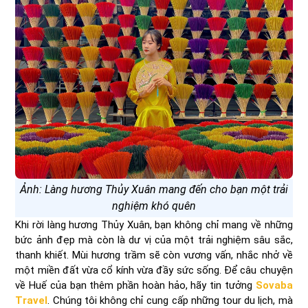
Ảnh: Làng hương Thủy Xuân mang đến cho bạn một trải
nghiệm khó quên
Khi rời làng hương Thủy Xuân, bạn không chỉ mang về những
bức ảnh đẹp mà còn là dư vị của một trải nghiệm sâu sắc,
thanh khiết. Mùi hương trầm sẽ còn vương vấn, nhắc nhở về
một miền đất vừa cổ kính vừa đầy sức sống. Để câu chuyện
về Huế của bạn thêm phần hoàn hảo, hãy tin tưởng
Sovaba
Travel
. Chúng tôi không chỉ cung cấp những tour du lịch, mà