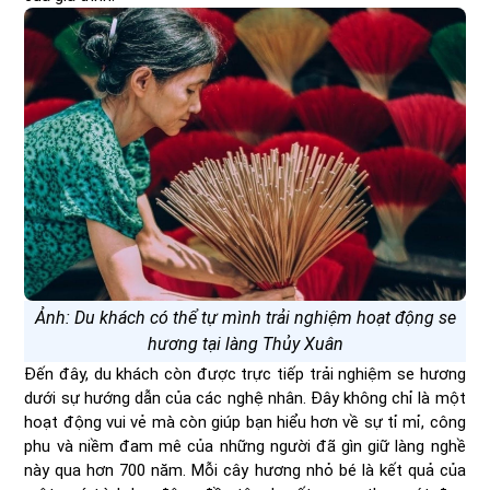
Ảnh: Du khách có thể tự mình trải nghiệm hoạt động se
hương tại làng Thủy Xuân
Đến đây, du khách còn được trực tiếp trải nghiệm se hương
dưới sự hướng dẫn của các nghệ nhân. Đây không chỉ là một
hoạt động vui vẻ mà còn giúp bạn hiểu hơn về sự tỉ mỉ, công
phu và niềm đam mê của những người đã gìn giữ làng nghề
này qua hơn 700 năm. Mỗi cây hương nhỏ bé là kết quả của