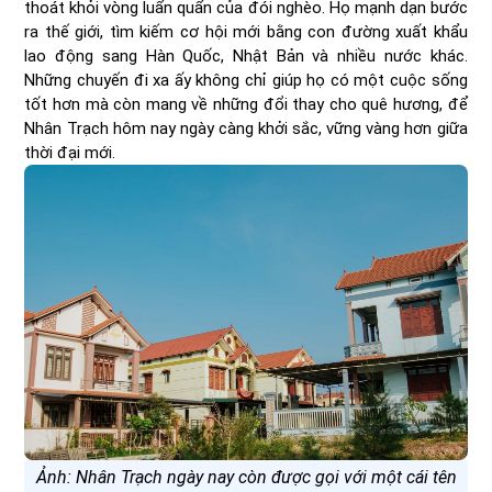
thoát khỏi vòng luẩn quẩn của đói nghèo. Họ mạnh dạn bước
ra thế giới, tìm kiếm cơ hội mới bằng con đường xuất khẩu
lao động sang Hàn Quốc, Nhật Bản và nhiều nước khác.
Những chuyến đi xa ấy không chỉ giúp họ có một cuộc sống
tốt hơn mà còn mang về những đổi thay cho quê hương, để
Nhân Trạch hôm nay ngày càng khởi sắc, vững vàng hơn giữa
thời đại mới.
Ảnh: Nhân Trạch ngày nay còn được gọi với một cái tên