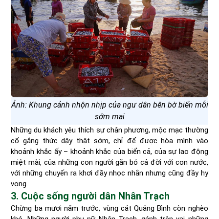
Ảnh: Khung cảnh nhộn nhịp của ngư dân bên bờ biển mỗi
sớm mai
Những du khách yêu thích sự chân phương, mộc mạc thường
cố gắng thức dậy thật sớm, chỉ để được hòa mình vào
khoảnh khắc ấy – khoảnh khắc của biển cả, của sự lao động
miệt mài, của những con người gắn bó cả đời với con nước,
với những chuyến ra khơi đầy nhọc nhằn nhưng cũng đầy hy
vọng.
3. Cuộc sống người dân Nhân Trạch
Chừng ba mươi năm trước, vùng cát Quảng Bình còn nghèo