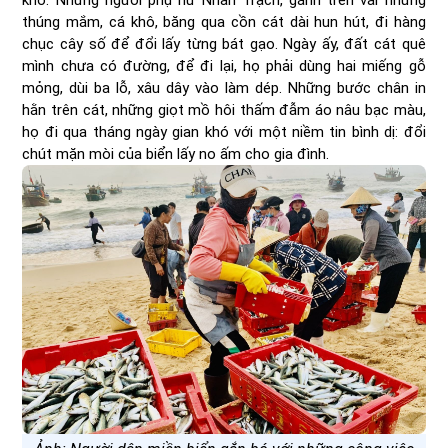
khó. Những người phụ nữ Nhân Trạch, gánh trên vai những
thúng mắm, cá khô, băng qua cồn cát dài hun hút, đi hàng
chục cây số để đổi lấy từng bát gạo. Ngày ấy, đất cát quê
mình chưa có đường, để đi lại, họ phải dùng hai miếng gỗ
mỏng, dùi ba lỗ, xâu dây vào làm dép. Những bước chân in
hằn trên cát, những giọt mồ hôi thấm đẫm áo nâu bạc màu,
họ đi qua tháng ngày gian khó với một niềm tin bình dị: đổi
chút mặn mòi của biển lấy no ấm cho gia đình.