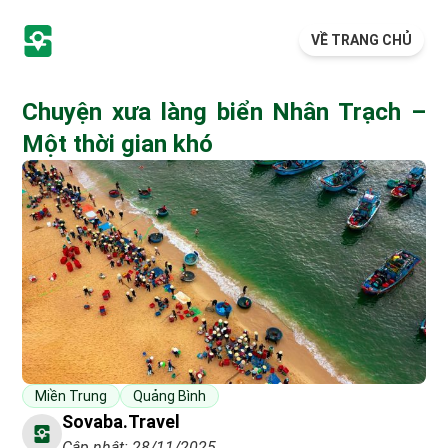
VỀ TRANG CHỦ
Chuyện xưa làng biển Nhân Trạch –
Một thời gian khó
Miền Trung
Quảng Bình
Sovaba.travel
Cập nhật: 28/11/2025