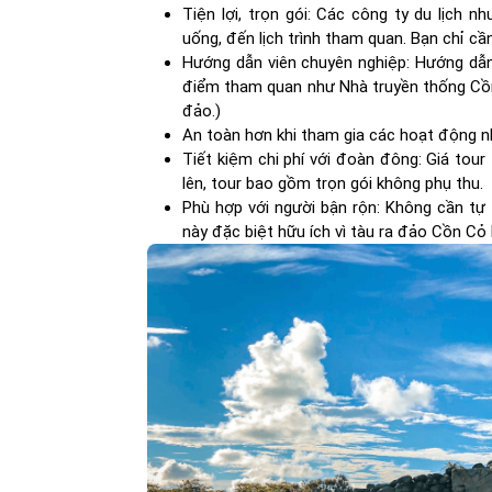
Tiện lợi, trọn gói: Các công ty du lịch n
uống, đến lịch trình tham quan. Bạn chỉ cần
Hướng dẫn viên chuyên nghiệp: Hướng dẫn v
điểm tham quan như Nhà truyền thống Cồn 
đảo.)
An toàn hơn khi tham gia các hoạt động 
Tiết kiệm chi phí với đoàn đông: Giá tour
lên, tour bao gồm trọn gói không phụ thu.
Phù hợp với người bận rộn: Không cần tự
này đặc biệt hữu ích vì tàu ra đảo Cồn Cỏ