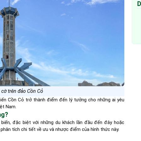
D
 cờ trên đảo Cồn Cỏ
khiến Cồn Cỏ trở thành điểm đến lý tưởng cho những ai yêu
iệt Nam.
ng?
 biến, đặc biệt với những du khách lần đầu đến đây hoặc
 phân tích chi tiết về ưu và nhược điểm của hình thức này.
ỏ