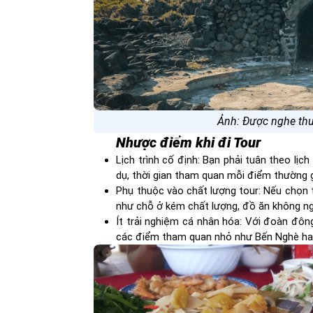
Ảnh: Được nghe thuy
Nhược điểm khi đi Tour
Lịch trình cố định: Bạn phải tuân theo lịch
dụ, thời gian tham quan mỗi điểm thường g
Phụ thuộc vào chất lượng tour: Nếu chọn t
như chỗ ở kém chất lượng, đồ ăn không n
Ít trải nghiệm cá nhân hóa: Với đoàn đông
các điểm tham quan nhỏ như Bến Nghè h