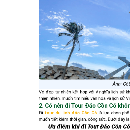
Ảnh: Cột
Vẻ đẹp tự nhiên kết hợp với ý nghĩa lịch sử 
thiên nhiên, muốn tìm hiểu văn hóa và lịch sử V
2. Có nên đi Tour Đảo Cồn Cỏ khô
Đi
tour du lịch đảo Cồn Cỏ
là lựa chọn phổ
muốn tiết kiệm thời gian, công sức. Dưới đây là
Ưu điểm khi đi Tour Đảo Cồn C