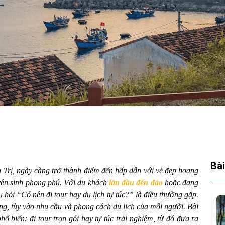
Bài
Trị, ngày càng trở thành điểm đến hấp dẫn với vẻ đẹp hoang
uyên sinh phong phú. Với du khách
lần đầu đến đảo
hoặc đang
 hỏi “Có nên đi tour hay du lịch tự túc?” là điều thường gặp.
ng, tùy vào nhu cầu và phong cách du lịch của mỗi người. Bài
hổ biến: đi tour trọn gói hay tự túc trải nghiệm, từ đó đưa ra