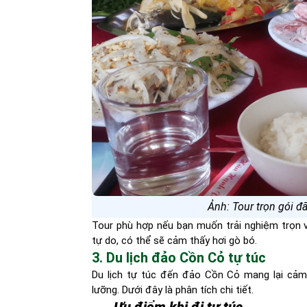
Ảnh: Tour trọn gói 
Tour phù hợp nếu bạn muốn trải nghiệm trọn v
tự do, có thể sẽ cảm thấy hơi gò bó.
3. Du lịch đảo Cồn Cỏ tự túc
Du lịch tự túc đến đảo Cồn Cỏ mang lại cảm g
lưỡng. Dưới đây là phân tích chi tiết.