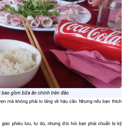
đã bao gồm bữa ăn chính trên đảo
ẹn mà không phải lo lắng về hậu cần. Nhưng nếu bạn thích
iác phiêu lưu, tự do, nhưng đòi hỏi bạn phải chuẩn bị kỹ