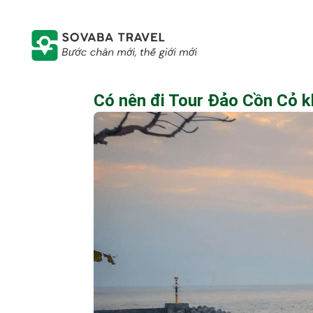
Có nên đi Tour Đảo Cồn Cỏ k