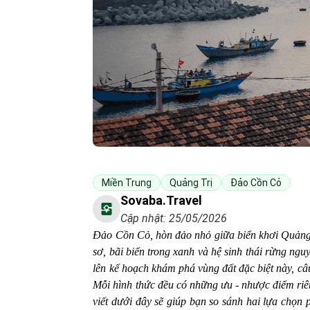
Miền Trung
Quảng Trị
Đảo Cồn Cỏ
Sovaba.travel
Cập nhật: 25/05/2026
Đảo Cồn Cỏ, hòn đảo nhỏ giữa biển khơi Quảng 
sơ, bãi biển trong xanh và hệ sinh thái rừng ng
lên kế hoạch khám phá vùng đất đặc biệt này, câu
Mỗi hình thức đều có những ưu - nhược điểm riê
viết dưới đây sẽ giúp bạn so sánh hai lựa chọn p