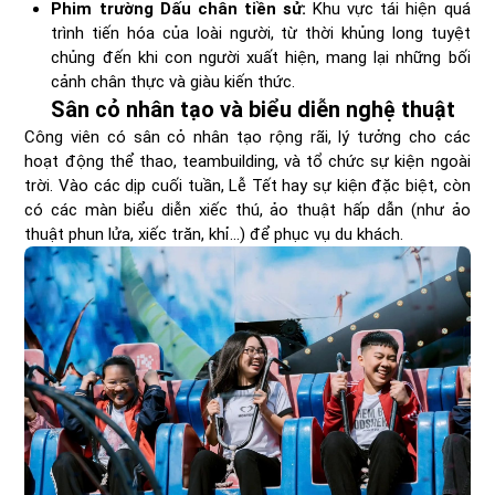
Phim trường Dấu chân tiền sử:
Khu vực tái hiện quá
trình tiến hóa của loài người, từ thời khủng long tuyệt
chủng đến khi con người xuất hiện, mang lại những bối
cảnh chân thực và giàu kiến thức.
Sân cỏ nhân tạo và biểu diễn nghệ thuật
Công viên có sân cỏ nhân tạo rộng rãi, lý tưởng cho các
hoạt động thể thao, teambuilding, và tổ chức sự kiện ngoài
trời. Vào các dịp cuối tuần, Lễ Tết hay sự kiện đặc biệt, còn
có các màn biểu diễn xiếc thú, ảo thuật hấp dẫn (như ảo
thuật phun lửa, xiếc trăn, khỉ...) để phục vụ du khách.