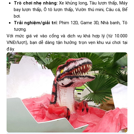
Trò chơi nhẹ nhàng:
Xe khủng long, Tàu lượn thấp, Máy
bay lượn thấp, Ô tô lượn thấp, Vườn thú mini, Câu cá, Bể
bơi.
Trải nghiệm/giải trí:
Phim 12D, Game 3D, Nhà banh, Tô
tượng.
Với mức giá vé vào cổng và dịch vụ khá hợp lý (từ 10.000
VNĐ/lượt), bạn dễ dàng tận hưởng trọn vẹn khu vui chơi tại
đây.