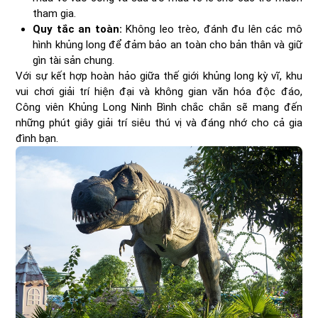
tham gia.
Quy tắc an toàn:
Không leo trèo, đánh đu lên các mô
hình khủng long để đảm bảo an toàn cho bản thân và giữ
gìn tài sản chung.
Với sự kết hợp hoàn hảo giữa thế giới khủng long kỳ vĩ, khu
vui chơi giải trí hiện đại và không gian văn hóa độc đáo,
Công viên Khủng Long Ninh Bình chắc chắn sẽ mang đến
những phút giây giải trí siêu thú vị và đáng nhớ cho cả gia
đình bạn.