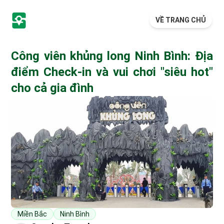
VỀ TRANG CHỦ
Công viên khủng long Ninh Bình: Địa
điểm Check-in và vui chơi "siêu hot"
cho cả gia đình
Miền Bắc
Ninh Bình