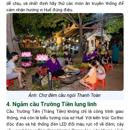
dễ chịu, và nhất định hãy thử các món ăn truyền thống để
cảm nhận hương vị Huế đúng điệu.
Ảnh: Chợ đêm cầu ngói Thanh Toàn
4. Ngắm cầu Trường Tiền lung linh
Cầu Trường Tiền (Tràng Tiền) không chỉ là công trình giao
thông, mà còn là biểu tượng của xứ Huế. Với kiến trúc Gothic
độc đáo và hệ thống đèn LED đổi màu rực rỡ về đêm, cây