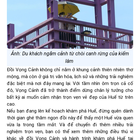
Ảnh: Du khách ngắm cảnh từ chòi canh rừng của kiểm
lâm
Đồi Vọng Cảnh không chỉ nằm ở khung cảnh thiên nhiên thơ
mộng, mà còn ở giá trị văn hóa, lịch sử và những trải nghiệm
đặc biệt mà nơi đây mang lại. Với tầm nhìn ôm trọn cả cố
đô, Vọng Cảnh đã trở thành điểm dừng chân lý tưởng cho
bất kỳ ai muốn cảm nhận trọn vẹn vẻ đẹp của Huế từ trên
cao.
Nếu bạn đang lên kế hoạch khám phá Huế, đừng quên dành
thời gian ghé thăm ngọn đồi này để thấy một Huế vừa quen
vừa lạ trong tầm mắt. Và để chuyến đi thêm nhiều trải
nghiệm trọn vẹn, bạn có thể xem thêm những điều thú vị
khác về đồi Vọng Cảnh và hành trình khám phá Huế tại