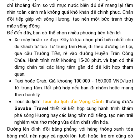
chỉ khoảng 43m so với mực nước biển đủ để mang lại tầm
nhìn toàn cảnh mà không quá khó khăn để chinh phục. Chân
đồi tiếp giáp với sông Hương, tạo nên một bức tranh thủy
mặc sống động.
Để đến đây, bạn có thể chọn nhiều phương tiện tiện lợi:
Xe máy hoặc xe đạp: Đây là lựa chọn phổ biến nhất cho
du khách tự túc. Từ trung tâm Huế, đi theo đường Lê Lợi,
qua cầu Trường Tiền, rẽ vào đường Huyền Trân Công
Chúa. Hành trình mất khoảng 15-20 phút, và bạn có thể
dừng chân tại các lăng tẩm gần đó để kết hợp tham
quan.
Taxi hoặc Grab: Giá khoảng 100.000 - 150.000 VNĐ/lượt
từ trung tâm. Rất phù hợp nếu bạn đi nhóm hoặc mang
theo hành lý.
Tour du lịch:
Tour du lịch đồi Vọng Cảnh
thường được
Sovaba Travel
thiết kế kết hợp cùng hành trình khám
phá sông Hương hay các lăng tẩm nổi tiếng, tạo nên trải
nghiệm vừa thơ mộng vừa đậm chất văn hóa.
Đường lên đỉnh đồi bằng phẳng, với hàng thông xanh tỏa
bóng mát, nên ngay cả người lớn tuổi hoặc trẻ em cũng có