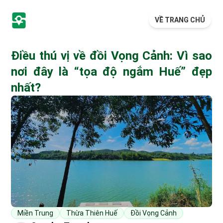
VỀ TRANG CHỦ
Điều thú vị về đồi Vọng Cảnh: Vì sao
nơi đây là “tọa độ ngắm Huế” đẹp
nhất?
Miền Trung
Thừa Thiên Huế
Đồi Vọng Cảnh