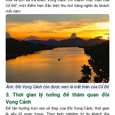
Cố Đô”
, một điểm hẹn đặc biệt thu hút hàng nghìn du khách
mỗi năm.
Ảnh: Đồi Vọng Cảnh còn được xem là mắt thần của Cố Đô
3. Thời gian lý tưởng để thăm quan đồi
Vọng Cảnh
Để tận hưởng trọn vẹn vẻ đẹp của đồi Vọng Cảnh, thời gian
là yếu tố quan trọng. Theo kinh nghiệm từ du khách địa