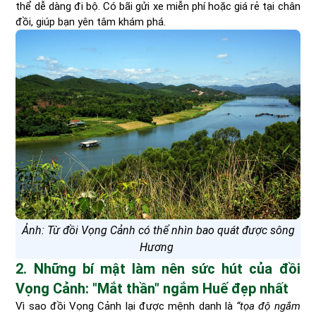
thể dễ dàng đi bộ. Có bãi gửi xe miễn phí hoặc giá rẻ tại chân
đồi, giúp bạn yên tâm khám phá.
Ảnh: Từ đồi Vọng Cảnh có thể nhìn bao quát được sông
Hương
2. Những bí mật làm nên sức hút của đồi
Vọng Cảnh: "Mắt thần" ngắm Huế đẹp nhất
Vì sao đồi Vọng Cảnh lại được mệnh danh là
“tọa độ ngắm