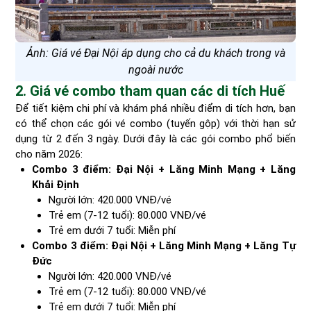
Ảnh: Giá vé Đại Nội áp dụng cho cả du khách trong và
ngoài nước
2. Giá vé combo tham quan các di tích Huế
Để tiết kiệm chi phí và khám phá nhiều điểm di tích hơn, bạn
có thể chọn các gói vé combo (tuyến gộp) với thời hạn sử
dụng từ 2 đến 3 ngày. Dưới đây là các gói combo phổ biến
cho năm 2026:
Combo 3 điểm: Đại Nội + Lăng Minh Mạng + Lăng
Khải Định
Người lớn: 420.000 VNĐ/vé
Trẻ em (7-12 tuổi): 80.000 VNĐ/vé
Trẻ em dưới 7 tuổi: Miễn phí
Combo 3 điểm: Đại Nội + Lăng Minh Mạng + Lăng Tự
Đức
Người lớn: 420.000 VNĐ/vé
Trẻ em (7-12 tuổi): 80.000 VNĐ/vé
Trẻ em dưới 7 tuổi: Miễn phí