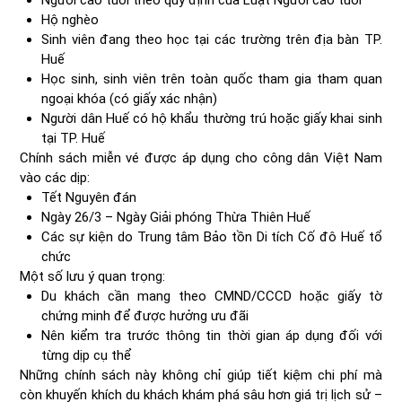
Người cao tuổi theo quy định của Luật Người cao tuổi
Hộ nghèo
Sinh viên đang theo học tại các trường trên địa bàn TP.
Huế
Học sinh, sinh viên trên toàn quốc tham gia tham quan
ngoại khóa (có giấy xác nhận)
Người dân Huế có hộ khẩu thường trú hoặc giấy khai sinh
tại TP. Huế
Chính sách miễn vé được áp dụng cho công dân Việt Nam
vào các dịp:
Tết Nguyên đán
Ngày 26/3 – Ngày Giải phóng Thừa Thiên Huế
Các sự kiện do Trung tâm Bảo tồn Di tích Cố đô Huế tổ
chức
Một số lưu ý quan trọng:
Du khách cần mang theo CMND/CCCD hoặc giấy tờ
chứng minh để được hưởng ưu đãi
Nên kiểm tra trước thông tin thời gian áp dụng đối với
từng dịp cụ thể
Những chính sách này không chỉ giúp tiết kiệm chi phí mà
còn khuyến khích du khách khám phá sâu hơn giá trị lịch sử –