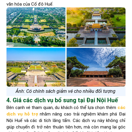
văn hóa của Cố đô Huế.
Ảnh: Có chính sách giảm vé cho nhiều đối tượng
4. Giá các dịch vụ bổ sung tại Đại Nội Huế
Bên cạnh vé tham quan, du khách có thể lựa chọn thêm
các
dịch vụ hỗ trợ
nhằm nâng cao trải nghiệm khám phá Đại
Nội Huế và các di tích lăng tẩm. Các dịch vụ này không chỉ
giúp chuyến đi trở nên thuận tiện hơn, mà còn mang lại góc