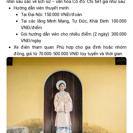
nhìn sâu sắc về lịch sử – văn hóa Cố đô. Chi tiết giá như sau:
Hướng dẫn viên thuyết minh:
Tại Đại Nội: 150.000 VNĐ/đoàn.
Tại các lăng Minh Mạng, Tự Đức, Khải Định: 100.000
VNĐ/điểm.
Gói hướng dẫn viên cho nhiều điểm (2 ngày): 300.000
VNĐ/ngày.
Xe điện tham quan: Phù hợp cho gia đình hoặc nhóm
đông, giá từ 70.000-500.000 VNĐ tùy tuyến và thời gian.