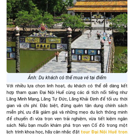
Ảnh: Du khách có thể mua vé tại điểm
Với nhiều lựa chọn linh hoạt, du khách có thể dễ dàng kết
hợp tham quan Đại Nội Huế cùng các di tích nổi tiếng như
Lăng Minh Mạng, Lăng Tự Đức, Lăng Khải Định để tối ưu thời
gian và chi phí. Đặc biệt, đừng quên tận dụng chính sách
miễn phí, ưu đãi giảm giá và những mẹo du lịch thông minh
để chuyến đi vừa trọn vẹn trải nghiệm, vừa tiết kiệm ngân
sách. Nếu bạn muốn khám phá trọn vẹn Cố đô trong một
lịch trình khoa học, hãy cân nhắc đặt
tour Đại Nội Huế trọn