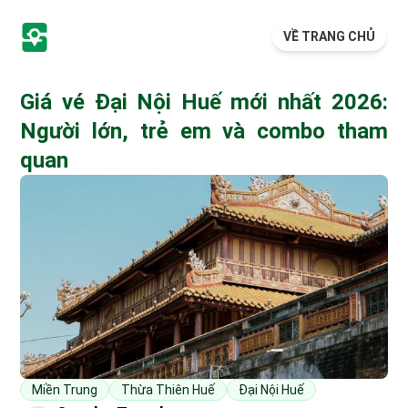
VỀ TRANG CHỦ
Giá vé Đại Nội Huế mới nhất 2026:
Người lớn, trẻ em và combo tham
quan
Miền Trung
Thừa Thiên Huế
Đại Nội Huế