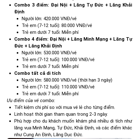
Combo 3 điểm: Đại Nội + Lăng Tự Đức + Lăng Khải
Định
Người lớn: 420.000 VNĐ/vé
Trẻ em (7-12 tuổi): 80.000 VNĐ/vé
Trẻ em dưới 7 tuổi: Miễn phí
Combo 4 điểm: Đại Nội + Lăng Minh Mạng + Lăng Tự
Đức + Lăng Khải Định
Người lớn: 530.000 VNĐ/vé
Trẻ em (7-12 tuổi): 100.000 VNĐ/vé
Trẻ em dưới 7 tuổi: Miễn phí
Combo tất cả di tích
Người lớn: 580.000 VNĐ/vé (thời hạn 3 ngày)
Trẻ em (7-12 tuổi): 110.000 VNĐ/vé
Trẻ em dưới 7 tuổi: Miễn phí
Ưu điểm của vé combo:
Tiết kiệm chi phí so với mua vé lẻ cho từng điểm.
Linh hoạt thời gian tham quan trong 2-3 ngày.
Phù hợp cho du khách muốn khám phá nhiều di tích như
lăng vua Minh Mạng, Tự Đức, Khải Định, và các điểm khác
như Cung An Định, Lăng Dục Đức.