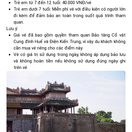
Trẻ em từ 7 đến 12 tuổi: 40.000 VNĐ/vé
Trẻ em dưới 7 tuổi: Miễn phí vé với điều kiện có người lớn
đi kèm để đảm bảo an toàn trong suốt quá trình tham
quan.
Lưu ý:
Giá vé đã bao gồm quyền tham quan Bảo tàng Cổ vật
Cung đình Huế và Điện Kiến Trung, vì vậy du khách không
cần mua vé riêng cho các điểm này.
Vé có giá trị sử dụng trong ngày, không áp dụng bảo lưu
và không hoàn tiền nếu không sử dụng đúng ngày ghi
trên vé.