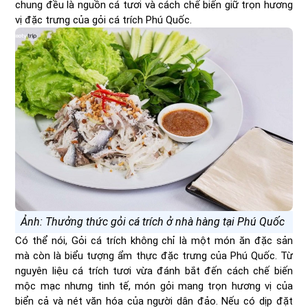
chung đều là nguồn cá tươi và cách chế biến giữ trọn hương
vị đặc trưng của gỏi cá trích Phú Quốc.
Ảnh: Thưởng thức gỏi cá trích ở nhà hàng tại Phú Quốc
Có thể nói, Gỏi cá trích không chỉ là một món ăn đặc sản
mà còn là biểu tượng ẩm thực đặc trưng của Phú Quốc. Từ
nguyên liệu cá trích tươi vừa đánh bắt đến cách chế biến
mộc mạc nhưng tinh tế, món gỏi mang trọn hương vị của
biển cả và nét văn hóa của người dân đảo. Nếu có dịp đặt