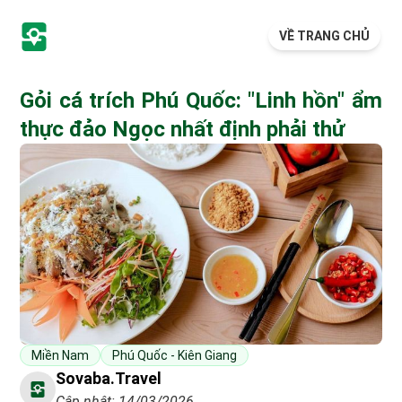
VỀ TRANG CHỦ
Gỏi cá trích Phú Quốc: "Linh hồn" ẩm
thực đảo Ngọc nhất định phải thử
Miền Nam
Phú Quốc - Kiên Giang
Sovaba.travel
Cập nhật: 14/03/2026