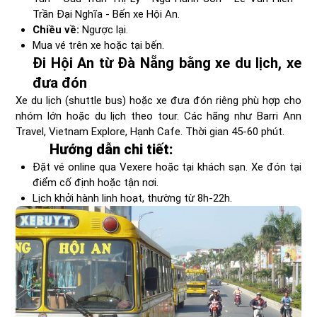
Trần Đại Nghĩa - Bến xe Hội An.
Chiều về:
Ngược lại.
Mua vé trên xe hoặc tại bến.
Đi Hội An từ Đà Nẵng bằng xe du lịch, xe
đưa đón
Xe du lịch (shuttle bus) hoặc xe đưa đón riêng phù hợp cho
nhóm lớn hoặc du lịch theo tour. Các hãng như Barri Ann
Travel, Vietnam Explore, Hạnh Cafe. Thời gian 45-60 phút.
Hướng dẫn chi tiết:
Đặt vé online qua Vexere hoặc tại khách sạn. Xe đón tại
điểm cố định hoặc tận nơi.
Lịch khởi hành linh hoạt, thường từ 8h-22h.