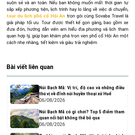
suôn sẻ và an toàn. Nếu bạn không muốn mất thời gian tự
sắp xếp phương tiện, lịch trình hay lo lắng về việc di chuyển,
tour du lịch phố cổ Hội An
trọn gói cùng Sovaba Travel là
giải pháp tối ưu. Tour được thiết kế gọn gàng, bao gồm xe
đưa đón, hướng dẫn viên am hiểu địa phương và lịch tham
quan hợp lý, giúp bạn khám phá trọn vẹn phố cổ Hội An một
cách nhẹ nhàng, tiết kiệm và giàu trải nghiệm.
Bài viết liên quan
Núi Bạch Mã: Vị trí, độ cao và những điều
thú vị về đỉnh núi huyền thoại xứ Huế
06/08/2026
Núi Bạch Mã có gì chơi? Top 5 điểm tham
quan nổi bật không thể bỏ qua
06/08/2026