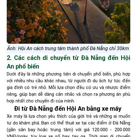
Ảnh: Hội An cách trung tâm thành phố Đà Nẵng chỉ 30km
2. Các cách di chuyển từ Đà Nẵng đến Hội
An phổ biến
Dưới đây là những phương tiện di chuyển phổ biến, phù hợp
với nhiều nhu cầu khác nhau, từ người đi du lịch tự túc đến
gia đình có trẻ nhỏ. Mỗi lựa chọn đều có ưu và nhược điểm
riêng, giúp bạn dễ dàng cân nhắc và chọn ra phương án phù
hợp nhất cho chuyến đi của mình.
Đi từ Đà Nẵng đến Hội An bằng xe máy
Xe máy là lựa chọn yêu thích của giới trẻ và những ai muốn
tự do khám phá. Bạn có thể thuê xe tại các điểm ở Đà Nẵng
(gần sân bay hoặc trung tâm) với giá 120.000 - 200.000
VNĐ/ngày, tùy loại xe số hay tay ga. Thời gian di chuyển