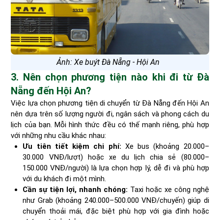
Ảnh: Xe buýt Đà Nẵng - Hội An
3. Nên chọn phương tiện nào khi đi từ Đà
Nẵng đến Hội An?
Việc lựa chọn phương tiện di chuyển từ Đà Nẵng đến Hội An
nên dựa trên số lượng người đi, ngân sách và phong cách du
lịch của bạn. Mỗi hình thức đều có thế mạnh riêng, phù hợp
với những nhu cầu khác nhau:
Ưu tiên tiết kiệm chi phí:
Xe bus (khoảng 20.000–
30.000 VNĐ/lượt) hoặc xe du lịch chia sẻ (80.000–
150.000 VNĐ/người) là lựa chọn hợp lý, dễ đi và phù hợp
với du khách đi một mình.
Cần sự tiện lợi, nhanh chóng:
Taxi hoặc xe công nghệ
như Grab (khoảng 240.000–500.000 VNĐ/chuyến) giúp di
chuyển thoải mái, đặc biệt phù hợp với gia đình hoặc