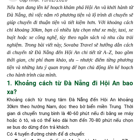
Nếu bạn đang lên kế hoạch khám phá Hội An và khởi hành từ
Đà Nẵng, thì việc nắm rõ phương tiện và lộ trình di chuyển sẽ
giúp chuyến đi thuận tiện và tiết kiệm hơn. Với khoảng cách
chỉ khoảng 30km, bạn có nhiều lựa chọn như xe máy, taxi, xe
buýt hoặc xe công nghệ, tùy theo ngân sách và nhu cầu trải
nghiệm. Trong bài viết này, Sovaba Travel sẽ hướng dẫn cách
di chuyển từ Đà Nẵng đến Hội An chi tiết từ A–Z, bao gồm
thời gian, chi phí tham khảo, ưu – nhược điểm từng phương
tiện và những lưu ý quan trọng để bạn chủ động lên kế hoạch
cho hành trình của mình.
1. Khoảng cách từ Đà Nẵng đi Hội An bao
xa?
Khoảng cách từ trung tâm Đà Nẵng đến Hội An khoảng
30km theo hướng Nam, dọc theo bờ biển miền Trung. Thời
gian di chuyển trung bình là 40-60 phút nếu đi bằng xe máy
hoặc ô tô, và có thể kéo dài hơn đến 70-80 phút nếu chọn
xe bus do dừng đón trả khách.
Có 4 tuyến đường chính để di chuyển: