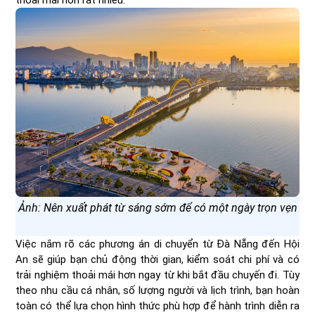
thoải mái hơn rất nhiều.
Ảnh: Nên xuất phát từ sáng sớm để có một ngày trọn vẹn
Việc nắm rõ các phương án di chuyển từ Đà Nẵng đến Hội
An sẽ giúp bạn chủ động thời gian, kiểm soát chi phí và có
trải nghiệm thoải mái hơn ngay từ khi bắt đầu chuyến đi. Tùy
theo nhu cầu cá nhân, số lượng người và lịch trình, bạn hoàn
toàn có thể lựa chọn hình thức phù hợp để hành trình diễn ra