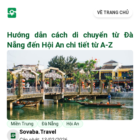
VỀ TRANG CHỦ
Hướng dẫn cách di chuyển từ Đà
Nẵng đến Hội An chi tiết từ A-Z
Miền Trung
Đà Nẵng
Hội An
Sovaba.travel
Cập nhật: 13/02/2026