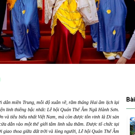
Bài
 dân miền Trung, mỗi độ xuân về, rằm tháng Hai âm lịch lại
iện linh thiêng bậc nhất: Lễ hội Quán Thế Âm Ngũ Hành Sơn.
ớn và tiêu biểu nhất Việt Nam, mà còn được tôn vinh là Di sản
 cửa dẫn vào một thế giới tâm linh sâu thẳm. Được tổ chức tại
 giao thoa giữa đất trời và lòng người, Lễ hội Quán Thế Âm