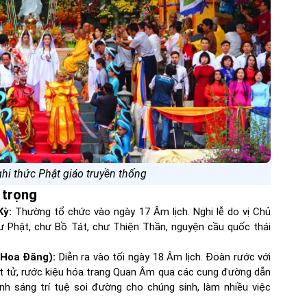
ghi thức Phật giáo truyền thống
 trọng
Kỳ:
Thường tổ chức vào ngày 17 Âm lịch. Nghi lễ do vị Chủ
ư Phật, chư Bồ Tát, chư Thiện Thần, nguyện cầu quốc thái
 Hoa Đăng):
Diễn ra vào tối ngày 18 Âm lịch. Đoàn rước với
t tử, rước kiệu hóa trang Quan Âm qua các cung đường dẫn
h sáng trí tuệ soi đường cho chúng sinh, làm nhiều việc