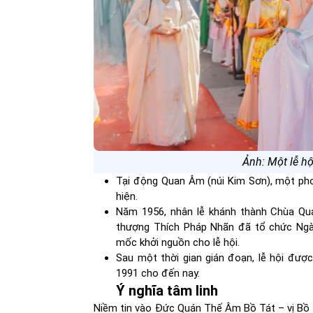
Ảnh: Một lễ hộ
Tại động Quan Âm (núi Kim Sơn), một ph
hiện.
Năm 1956, nhân lễ khánh thành Chùa Q
thượng Thích Pháp Nhãn đã tổ chức Ngà
mốc khởi nguồn cho lễ hội.
Sau một thời gian gián đoạn, lễ hội đượ
1991 cho đến nay.
Ý nghĩa tâm linh
Niềm tin vào Đức Quán Thế Âm Bồ Tát – vị Bồ T