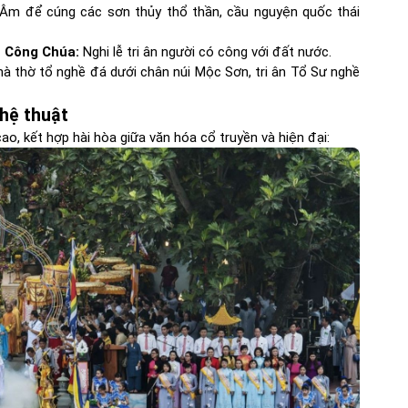
Âm để cúng các sơn thủy thổ thần, cầu nguyện quốc thái
 Công Chúa:
Nghi lễ tri ân người có công với đất nước.
à thờ tổ nghề đá dưới chân núi Mộc Sơn, tri ân Tổ Sư nghề
ghệ thuật
ao, kết hợp hài hòa giữa văn hóa cổ truyền và hiện đại: