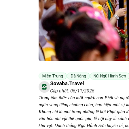
Miền Trung
Đà Nẵng
Núi Ngũ Hành Sơn
Sovaba.travel
Cập nhật: 05/11/2025
Trong tâm thức của mỗi người con Phật và người
ngân vang tiếng chuông chùa, báo hiệu một sự k
Không chỉ là một trong những lễ hội Phật giáo l
văn hóa phi vật thể quốc gia, lễ hội này là cánh
khu vực Danh thắng Ngũ Hành Sơn huyền bí, nơi