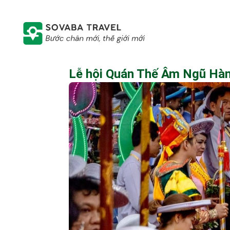
Lễ hội Quán Thế Âm Ngũ Hành