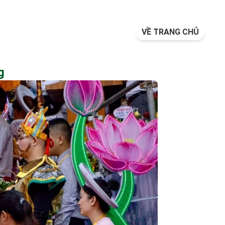
VỀ TRANG CHỦ
g