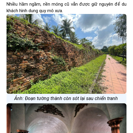
Nhiều hầm ngầm, nền móng cũ vẫn được giữ nguyên để du
khách hình dung quy mô xưa.
Ảnh: Đoạn tường thành còn sót lại sau chiến tranh