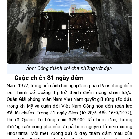
Ảnh: Cổng thành chi chít những vết đạn
Cuộc chiến 81 ngày đêm
Năm 1972, trong bối cảnh hội nghị đàm phán Paris đang diễn
ra, Thành cổ Quảng Trị trở thành điểm nóng chiến lược.
Quân Giải phóng miền Nam Việt Nam quyết giữ từng tấc đất,
trong khi Mỹ và quân đội Việt Nam Cộng hòa dồn toàn lực
để tái chiếm. Trong 81 ngày đêm (từ 28/6 đến 16/9/1972),
thị xã Quảng Trị hứng chịu 328.000 tấn bom đạn, tương
đương sức công phá của 7 quả bom nguyên tử ném xuống
Hiroshima. Mỗi mét vuông đất ở đây thấm đẫm máu của