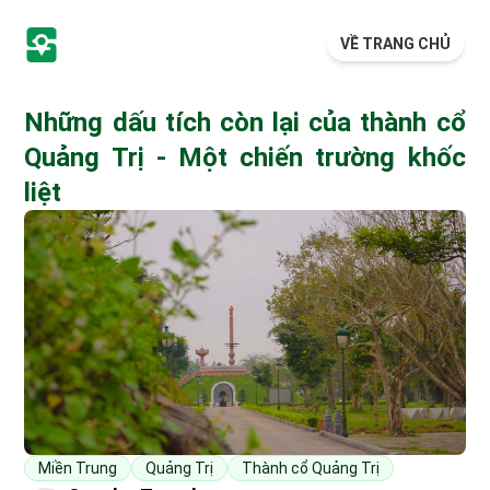
VỀ TRANG CHỦ
Những dấu tích còn lại của thành cổ
Quảng Trị - Một chiến trường khốc
liệt
Miền Trung
Quảng Trị
Thành cổ Quảng Trị