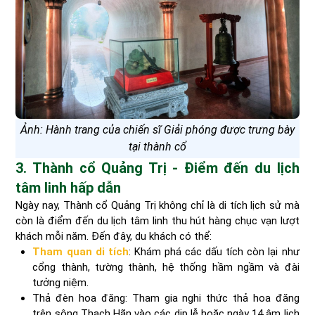
Ảnh: Hành trang của chiến sĩ Giải phóng được trưng bày
tại thành cổ
3. Thành cổ Quảng Trị - Điểm đến du lịch
tâm linh hấp dẫn
Ngày nay, Thành cổ Quảng Trị không chỉ là di tích lịch sử mà
còn là điểm đến du lịch tâm linh thu hút hàng chục vạn lượt
khách mỗi năm. Đến đây, du khách có thể:
Tham quan di tích
: Khám phá các dấu tích còn lại như
cổng thành, tường thành, hệ thống hầm ngầm và đài
tưởng niệm.
Thả đèn hoa đăng: Tham gia nghi thức thả hoa đăng
trên sông Thạch Hãn vào các dịp lễ hoặc ngày 14 âm lịch