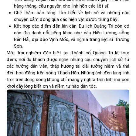
hàng tháng, cầu nguyện cho linh hồn các liệt sĩ.
Ghé thăm bảo tàng: Tìm hiểu về lịch sử và những câu
chuyện cảm động qua các hiện vật được trưng bày.
Kết hợp các điểm đến lân cận: Du lịch Quảng Trị còn có
các địa danh nổi tiếng khác như cầu Hiền Lương, sông
Bến Hải, địa đạo Vịnh Mốc, và nghĩa trang liệt sĩ Trường
Sơn.
Một trải nghiệm đặc biệt tại Thành cổ Quảng Trị là tour
đêm, nơi du khách được nghe những câu chuyện lịch sử từ
các hướng dẫn viên, thắp hương tại đài tưởng niệm và thả
đèn hoa đăng trên sông Thạch Hãn. Những ánh đèn lung linh
trôi trên dòng sông không chỉ mang ý nghĩa tâm linh mà còn
khơi dậy lòng biết ơn và niềm tự hào dân tộc.