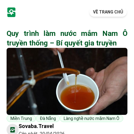
VỀ TRANG CHỦ
Quy trình làm nước mắm Nam Ô
truyền thống – Bí quyết gia truyền
Miền Trung
Đà Nẵng
Làng nghề nước mắm Nam Ô
Sovaba.travel
Cập nhật: 20/04/2026