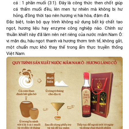
cá : 1 phần muối (3:1). Đây là công thức then chốt giúp
cá thấm muối đều, lên men tự nhiên mà không bị hư
hỏng, đồng thời tạo nên hương vị hài hòa, đậm đà.
Đặc biệt, toàn bộ quy trình không sử dụng bất kỳ chất tạo
ngọt, hương liệu hay enzyme công nghiệp nào. Chính sự
thuần khiết này đã làm nên nét riêng của nước mắm Nam Ô:
vị mặn dịu, hậu ngọt thanh và hương thơm tinh tế, không gắt,
một chuẩn mực khó thay thế trong ẩm thực truyền thống
Việt Nam.