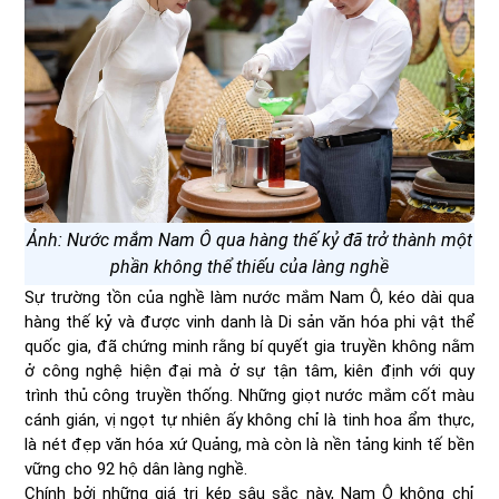
Ảnh: Nước mắm Nam Ô qua hàng thế kỷ đã trở thành một
phần không thể thiếu của làng nghề
Sự trường tồn của nghề làm nước mắm Nam Ô, kéo dài qua
hàng thế kỷ và được vinh danh là Di sản văn hóa phi vật thể
quốc gia, đã chứng minh rằng bí quyết gia truyền không nằm
ở công nghệ hiện đại mà ở sự tận tâm, kiên định với quy
trình thủ công truyền thống. Những giọt nước mắm cốt màu
cánh gián, vị ngọt tự nhiên ấy không chỉ là tinh hoa ẩm thực,
là nét đẹp văn hóa xứ Quảng, mà còn là nền tảng kinh tế bền
vững cho 92 hộ dân làng nghề.
Chính bởi những giá trị kép sâu sắc này, Nam Ô không chỉ