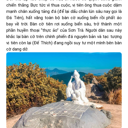
chiến thắng. Bực tức vì thua cuộc, vị tiên ông thua cuộc dậm
mạnh chân xuống tảng đá (để lại dấu chân lún sâu nay gọi là
Đá Tiên), hất văng toàn bộ bàn cờ xuống biển rồi phất áo
bay về trời. Bàn cờ tiên rơi xuống biển sâu, trở thành một
phần huyền thoại “thực ảo” của Sơn Trà. Người dân sau này
khắc lại bàn cờ trên chính phiến đá nguyên bản và tạc tượng
vị tiên còn lại (Đế Thích) đang ngồi suy tư một mình bên bàn
cờ dang dở.