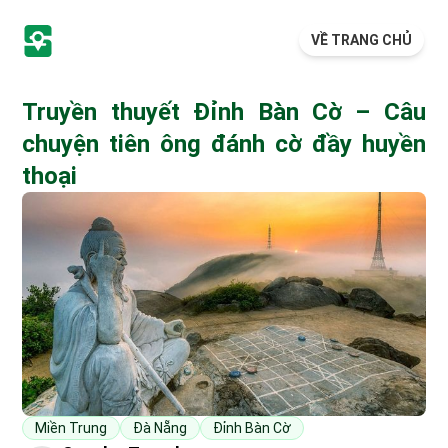
VỀ TRANG CHỦ
Truyền thuyết Đỉnh Bàn Cờ – Câu
chuyện tiên ông đánh cờ đầy huyền
thoại
Miền Trung
Đà Nẵng
Đỉnh Bàn Cờ