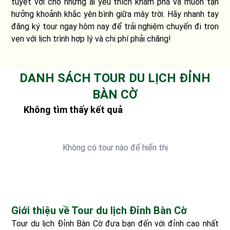
tuyệt vời cho những ai yêu thích khám phá và muốn tận
hưởng khoảnh khắc yên bình giữa mây trời. Hãy nhanh tay
đăng ký tour ngay hôm nay để trải nghiệm chuyến đi trọn
vẹn với lịch trình hợp lý và chi phí phải chăng!
DANH SÁCH TOUR DU LỊCH ĐỈNH
BÀN CỜ
Không tìm thấy kết quả
Không có tour nào để hiển thị
Giới thiệu về Tour du lịch Đỉnh Bàn Cờ
Tour du lịch Đỉnh Bàn Cờ đưa bạn đến với đỉnh cao nhất