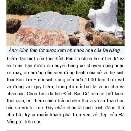
Ảnh: Đỉnh Bàn Cờ được xem như nóc nhà của Đà Nẵng
Điểm đặc biệt của tour Đỉnh Bàn Cờ chính là sự tiện lợi và
an toàn: bạn được di chuyển bằng xe chuyên dụng hoặc
xe máy, có hướng dẫn viên đồng hành chia sẻ về hệ sinh
thái Sơn Trà – nơi sinh sống của hơn 1.000 loài thực vật
và động vật quý hiếm, trong đó nổi bật là voọc chà vá
chân nâu. Chọn tour du lịch Đỉnh Bàn Cờ, bạn sẽ tiết kiệm
thời gian, có thêm nhiều trải nghiệm thú vị và an toàn hơn
hẳn so với tự túc. Đây chắc chắn là hành trình đáng thử
cho bất kỳ ai muốn khám phá trọn vẹn vẻ đẹp của Đà
Nẵng từ trên cao.