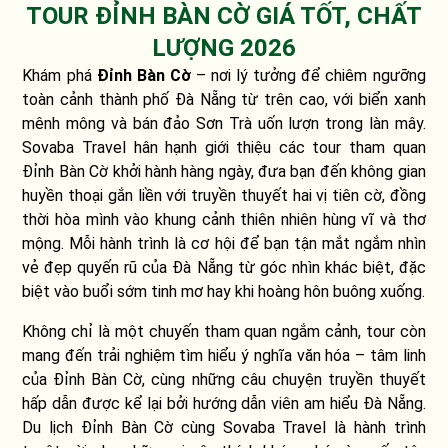
TOUR ĐỈNH BÀN CỜ GIÁ TỐT, CHẤT
LƯỢNG 2026
Khám phá
Đỉnh Bàn Cờ
– nơi lý tưởng để chiêm ngưỡng
toàn cảnh thành phố Đà Nẵng từ trên cao, với biển xanh
mênh mông và bán đảo Sơn Trà uốn lượn trong làn mây.
Sovaba Travel hân hạnh giới thiệu các tour tham quan
Đỉnh Bàn Cờ khởi hành hàng ngày, đưa bạn đến không gian
huyền thoại gắn liền với truyền thuyết hai vị tiên cờ, đồng
thời hòa mình vào khung cảnh thiên nhiên hùng vĩ và thơ
mộng. Mỗi hành trình là cơ hội để bạn tận mắt ngắm nhìn
vẻ đẹp quyến rũ của Đà Nẵng từ góc nhìn khác biệt, đặc
biệt vào buổi sớm tinh mơ hay khi hoàng hôn buông xuống.
Không chỉ là một chuyến tham quan ngắm cảnh, tour còn
mang đến trải nghiệm tìm hiểu ý nghĩa văn hóa – tâm linh
của Đỉnh Bàn Cờ, cùng những câu chuyện truyền thuyết
hấp dẫn được kể lại bởi hướng dẫn viên am hiểu Đà Nẵng.
Du lịch Đỉnh Bàn Cờ cùng Sovaba Travel là hành trình