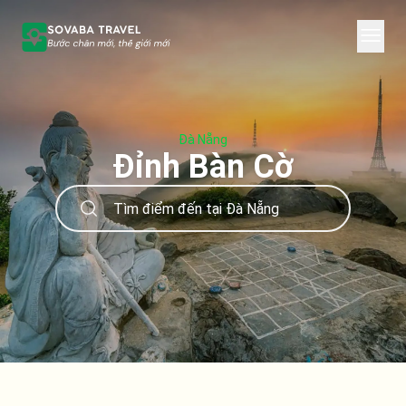
Đà Nẵng
Đỉnh Bàn Cờ